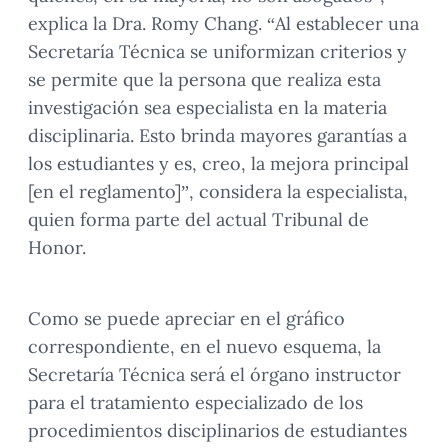
explica la Dra. Romy Chang. “Al establecer una
Secretaría Técnica se uniformizan criterios y
se permite que la persona que realiza esta
investigación sea especialista en la materia
disciplinaria. Esto brinda mayores garantías a
los estudiantes y es, creo, la mejora principal
[en el reglamento]”, considera la especialista,
quien forma parte del actual Tribunal de
Honor.
Como se puede apreciar en el gráfico
correspondiente, en el nuevo esquema, la
Secretaría Técnica será el órgano instructor
para el tratamiento especializado de los
procedimientos disciplinarios de estudiantes