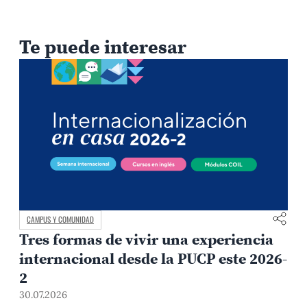
Te puede interesar
CAMPUS Y COMUNIDAD
Tres formas de vivir una experiencia
internacional desde la PUCP este 2026-
2
30.07.2026
3