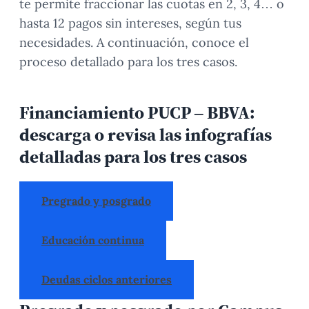
te permite fraccionar las cuotas en 2, 3, 4… o
hasta 12 pagos sin intereses, según tus
necesidades. A continuación, conoce el
proceso detallado para los tres casos.
Financiamiento PUCP – BBVA:
descarga o revisa las infografías
detalladas para los tres casos
Pregrado y posgrado
Educación continua
Deudas ciclos anteriores