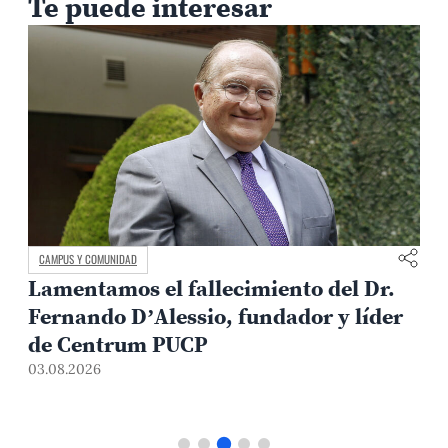
Te puede interesar
CAMPUS Y COMUNIDAD
Lamentamos el fallecimiento del Dr.
Fernando D’Alessio, fundador y líder
3
de Centrum PUCP
03.08.2026