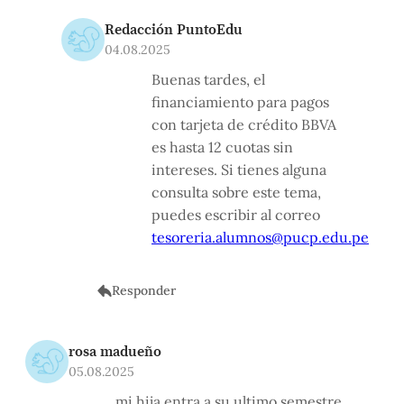
Redacción PuntoEdu
04.08.2025
Buenas tardes, el
financiamiento para pagos
con tarjeta de crédito BBVA
es hasta 12 cuotas sin
intereses. Si tienes alguna
consulta sobre este tema,
puedes escribir al correo
tesoreria.alumnos@pucp.edu.pe
Responder
rosa madueño
05.08.2025
mi hija entra a su ultimo semestre