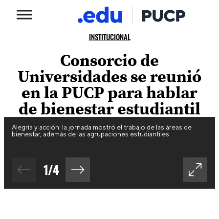
INSTITUCIONAL
Consorcio de
Universidades se reunió
en la PUCP para hablar
de bienestar estudiantil
Alegría y acción: la jornada mostró el trabajo de las áreas de
bienestar, además de las agrupaciones estudiantiles.
1
/
4