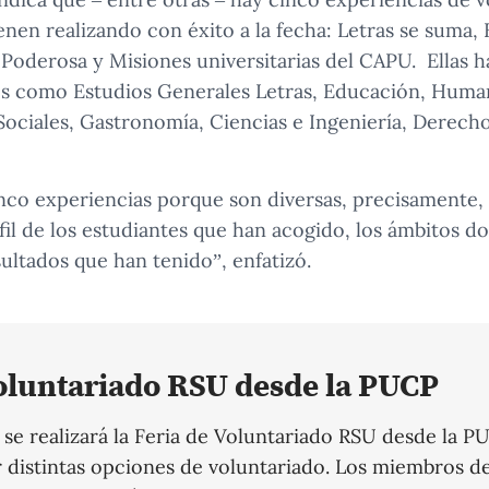
ienen realizando con éxito a la fecha: Letras se suma,
Poderosa y Misiones universitarias del CAPU. Ellas 
es como Estudios Generales Letras, Educación, Huma
Sociales, Gastronomía, Ciencias e Ingeniería, Derecho
nco experiencias porque son diversas, precisamente,
fil de los estudiantes que han acogido, los ámbitos d
sultados que han tenido”, enfatizó.
Voluntariado RSU desde la PUCP
o se realizará la Feria de Voluntariado RSU desde la 
 distintas opciones de voluntariado. Los miembros d