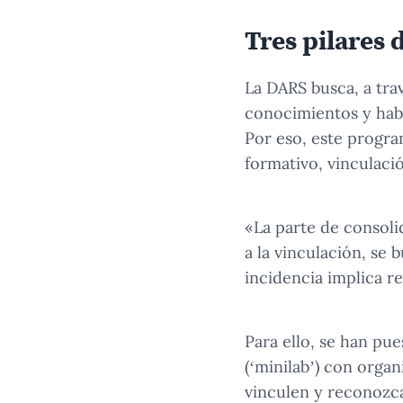
Tres pilares
La DARS busca, a tra
conocimientos y habi
Por eso, este progra
formativo, vinculació
«La parte de consoli
a la vinculación, se 
incidencia implica re
Para ello, se han pu
(‘minilab’) con orga
vinculen y reconozca