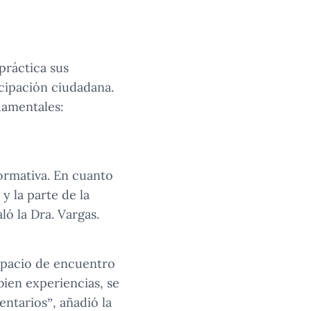
práctica sus
cipación ciudadana.
damentales:
formativa. En cuanto
y la parte de la
ló la Dra. Vargas.
espacio de encuentro
bien experiencias, se
ntarios”, añadió la