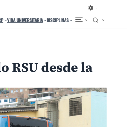
CP
VIDA UNIVERSITARIA
DISCIPLINAS
Compartir
Cambiar el tamaño
o RSU desde la