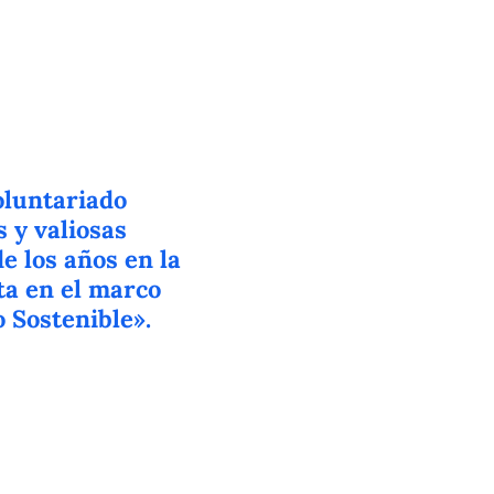
oluntariado
s y valiosas
e los años en la
a en el marco
 Sostenible».