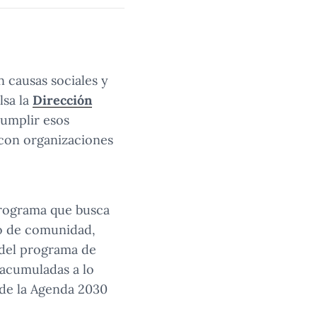
n causas sociales y
lsa la
Dirección
 cumplir esos
 con organizaciones
 programa que busca
do de comunidad,
 del programa de
 acumuladas a lo
 de la Agenda 2030