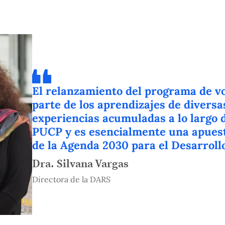
El relanzamiento del programa de v
parte de los aprendizajes de diversa
experiencias acumuladas a lo largo d
PUCP y es esencialmente una apuest
de la Agenda 2030 para el Desarrollo
Dra. Silvana Vargas
Directora de la DARS