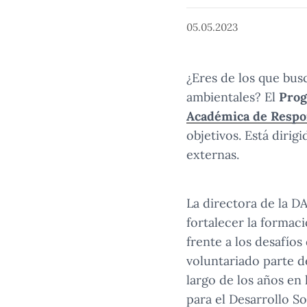
05.05.2023
¿Eres de los que bus
ambientales? El
Prog
Académica de Respon
objetivos. Está diri
externas.
La directora de la D
fortalecer la formac
frente a los desafío
voluntariado parte d
largo de los años en
para el Desarrollo So