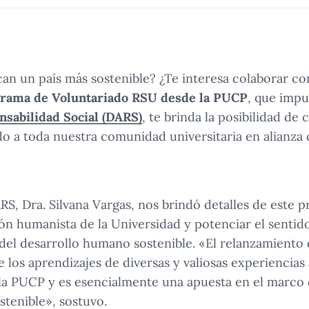
can un país más sostenible? ¿Te interesa colaborar co
rama de Voluntariado RSU desde la PUCP
, que impu
sabilidad Social (DARS)
, te brinda la posibilidad de
gido a toda nuestra comunidad universitaria en alianza
ARS, Dra. Silvana Vargas, nos brindó detalles de este
ión humanista de la Universidad y potenciar el senti
s del desarrollo humano sostenible. «El relanzamiento
e los aprendizajes de diversas y valiosas experiencias
 la PUCP y es esencialmente una apuesta en el marco
stenible», sostuvo.