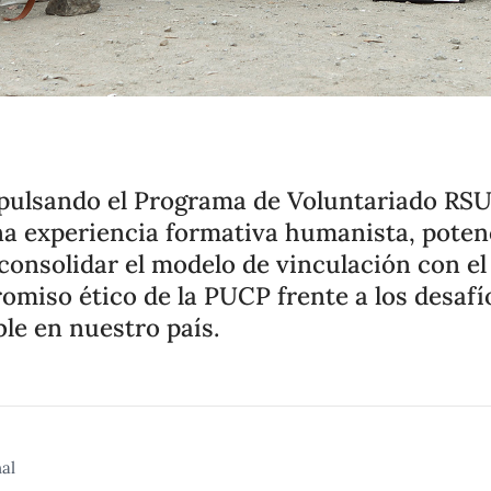
pulsando el Programa de Voluntariado RSU
na experiencia formativa humanista, potenc
onsolidar el modelo de vinculación con el
miso ético de la PUCP frente a los desafío
le en nuestro país.
nal