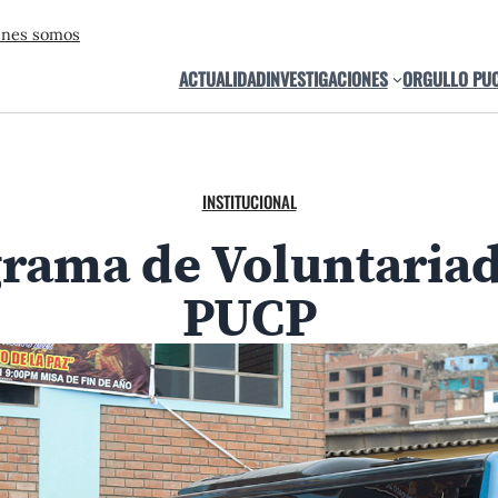
énes somos
ACTUALIDAD
INVESTIGACIONES
ORGULLO PU
INSTITUCIONAL
grama de Voluntariad
PUCP