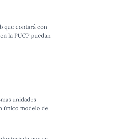
eb que contará con
o en la PUCP puedan
ismas unidades
un único modelo de
voluntariado que se