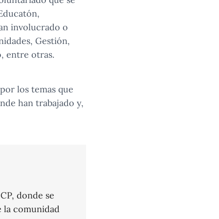
 Educatón,
han involucrado o
nidades, Gestión,
, entre otras.
 por los temas que
onde han trabajado y,
PUCP, donde se
e la comunidad