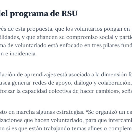
 del programa de RSU
vés de esta propuesta, que los voluntarios pongan en 
lidades, y que afiancen su compromiso social y parti
ma de voluntariado está enfocado en tres pilares fun
n e incidencia.
dación de aprendizajes está asociada a la dimensión 
busca generar redes de apoyo, diálogo y colaboración, 
forzar la capacidad colectiva de hacer cambios», seña
esto en marcha algunas estrategias. “Se organizó un 
nizaciones que hacen voluntariado, para que intercam
n si es que están trabajando temas afines o compleme