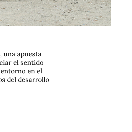
, una apuesta
iar el sentido
 entorno en el
s del desarrollo