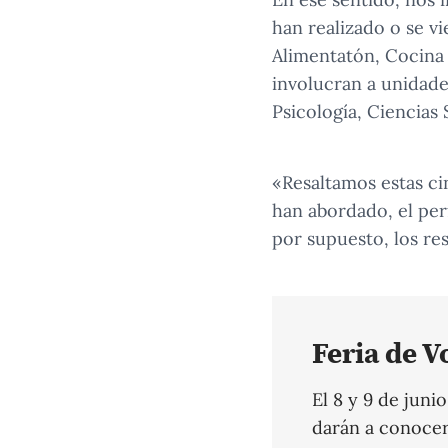
han realizado o se v
Alimentatón, Cocina 
involucran a unidad
Psicología, Ciencias 
«Resaltamos estas ci
han abordado, el per
por supuesto, los re
Feria de 
El 8 y 9 de juni
darán a conocer