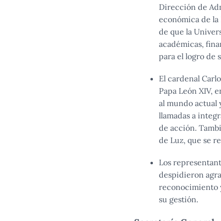
Dirección de Adm
económica de la 
de que la Univer
académicas, fina
para el logro de 
El cardenal Carlo
Papa León XIV, e
al mundo actual y
llamadas a integ
de acción. Tambi
de Luz, que se re
Los representant
despidieron agra
reconocimiento y
su gestión.