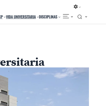
CP
VIDA UNIVERSITARIA
DISCIPLINAS
Compartir
Cambiar el tamaño
ersitaria