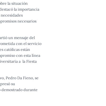
bre la situación
destacó la importancia
s necesidades
ompromisos necesarios
artió un mensaje del
rometida con el servicio
es católicas están
mpromiso con esta línea
ersitaria a la Fiesta
vo, Pedro Da Fieno, se
xpresó su
so demostrado durante