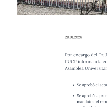
28.01.2026
Por encargo del Dr. J
PUCP informa a la co
Asamblea Universitar
Se aprobó el acta
Se aprobó la prop
mandato del repr