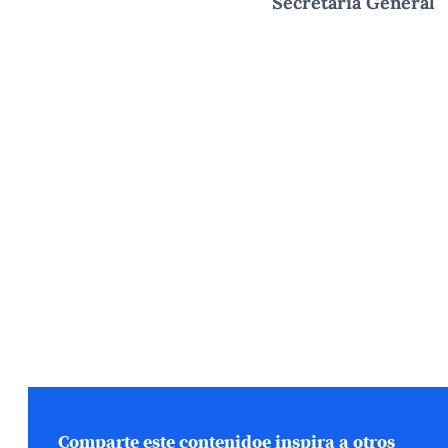
Secretaría General
Comparte este contenido
e inspira a otros