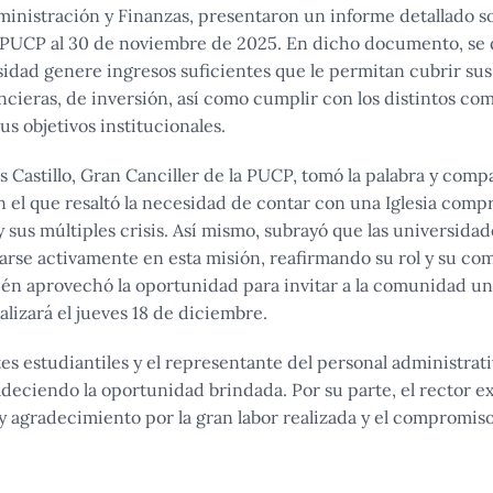
inistración y Finanzas, presentaron un informe detallado so
PUCP al 30 de noviembre de 2025. En dicho documento, se 
sidad genere ingresos suficientes que le permitan cubrir su
ncieras, de inversión, así como cumplir con los distintos c
sus objetivos institucionales.
s Castillo, Gran Canciller de la PUCP, tomó la palabra y comp
n el que resaltó la necesidad de contar con una Iglesia comp
 sus múltiples crisis. Así mismo, subrayó que las universidad
rarse activamente en esta misión, reafirmando su rol y su co
én aprovechó la oportunidad para invitar a la comunidad univ
alizará el jueves 18 de diciembre.
es estudiantiles y el representante del personal administrati
deciendo la oportunidad brindada. Por su parte, el rector e
 agradecimiento por la gran labor realizada y el compromi