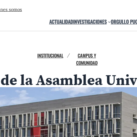
énes somos
ACTUALIDAD
INVESTIGACIONES
ORGULLO PU
INSTITUCIONAL
CAMPUS Y
/
COMUNIDAD
de la Asamblea Univ