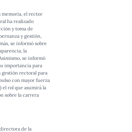
a memoria, el rector
ral ha realizado
cción y toma de
bernanza y gestión,
emás, se informó sobre
sparencia, la
 Asimismo, se informó
 su importancia para
 gestión rectoral para
impulso con mayor fuerza
 el rol que asumirá la
n sobre la carrera
directora de la