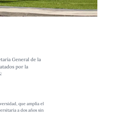
etaría General de la
atados por la
:
versidad, que amplía el
rsitaria a dos años sin