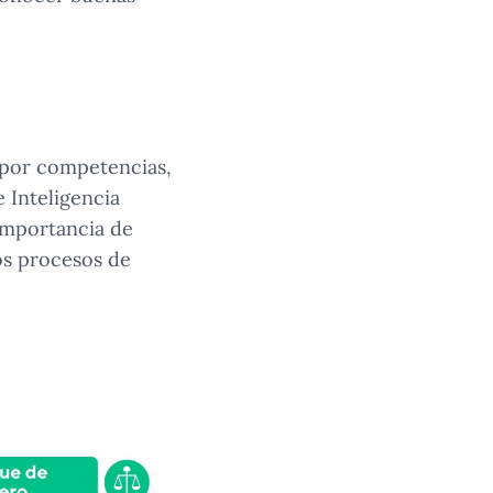
e por competencias,
 Inteligencia
 importancia de
os procesos de