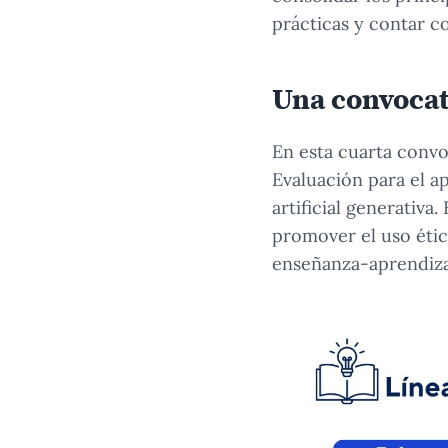
prácticas y contar c
Una convocat
En esta cuarta convo
Evaluación para el a
artificial generativa
promover el uso étic
enseñanza-aprendiza