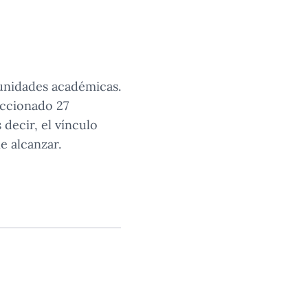
 unidades académicas.
eccionado 27
decir, el vínculo
e alcanzar.