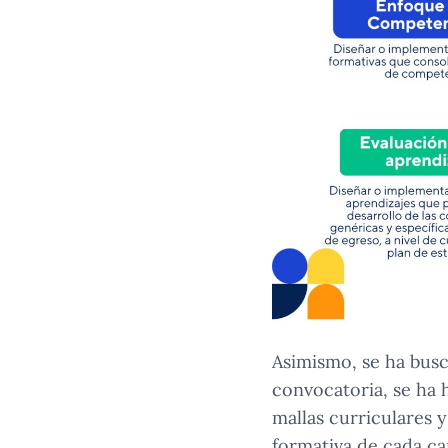
Asimismo, se ha busc
convocatoria, se ha 
mallas curriculares y
formativa de cada ca