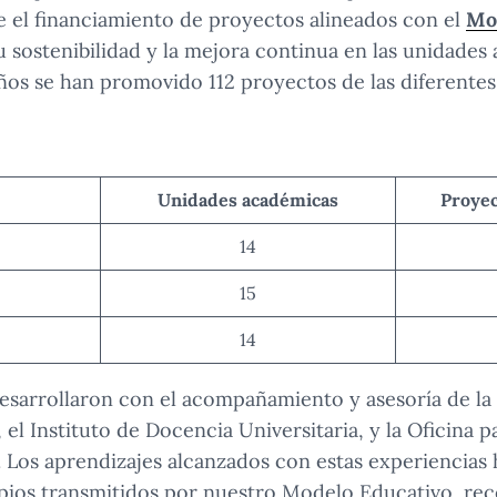
 el financiamiento de proyectos alineados con el
Mo
u sostenibilidad y la mejora continua en las unidades
ños se han promovido 112 proyectos de las diferente
Unidades académicas
Proyec
14
15
14
esarrollaron con el acompañamiento y asesoría de la
l Instituto de Docencia Universitaria, y la Oficina p
 Los aprendizajes alcanzados con estas experiencias
ipios transmitidos por nuestro Modelo Educativo, re