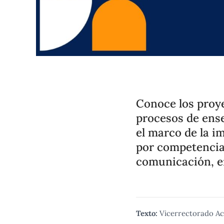
Conoce los proye
procesos de ense
el marco de la 
por competencia
comunicación, en
Texto:
Vicerrectorado A