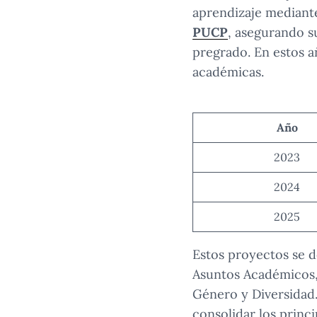
aprendizaje mediante
PUCP
, asegurando s
pregrado. En estos a
académicas.
Año
2023
2024
2025
Estos proyectos se d
Asuntos Académicos, e
Género y Diversidad.
consolidar los princ