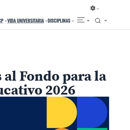
CP
VIDA UNIVERSITARIA
DISCIPLINAS
Compartir
Cambiar el tamaño
 al Fondo para la
cativo 2026