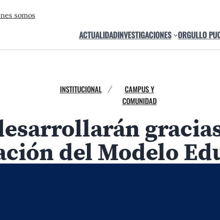
énes somos
ACTUALIDAD
INVESTIGACIONES
ORGULLO PU
INSTITUCIONAL
CAMPUS Y
/
COMUNIDAD
desarrollarán gracias
ción del Modelo Edu