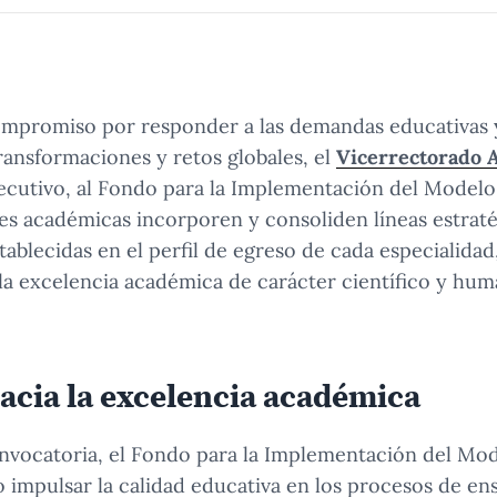
mpromiso por responder a las demandas educativas y
transformaciones y retos globales, el
Vicerrectorado 
ecutivo, al Fondo para la Implementación del Modelo
es académicas incorporen y consoliden líneas estrat
tablecidas en el perfil de egreso de cada especialidad
la excelencia académica de carácter científico y human
acia la excelencia académica
nvocatoria, el Fondo para la Implementación del Mo
 impulsar la calidad educativa en los procesos de en