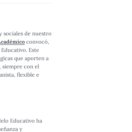
 sociales de nuestro
Académico
convocó,
 Educativo. Este
égicas que aporten a
, siempre con el
ista, flexible e
delo Educativo ha
señanza y