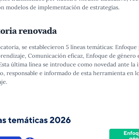
on modelos de implementación de estrategias.
oria renovada
catoria, se establecieron 5 líneas temáticas: Enfoqu
prendizaje, Comunicación eficaz, Enfoque de género e
. Esta última línea se introduce como novedad ante la
o, responsable e informado de esta herramienta en l
je.