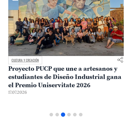
CULTURA Y CREACIÓN
Proyecto PUCP que une a artesanos y
estudiantes de Diseño Industrial gana
el Premio Uniservitate 2026
17.07.2026
1