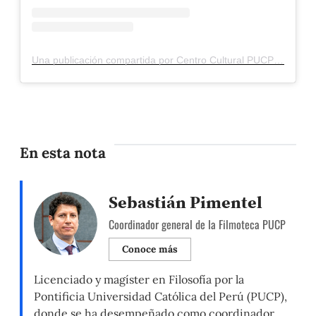
Una publicación compartida por Centro Cultural PUCP (@ccpucp)
En esta nota
Sebastián Pimentel
Coordinador general de la Filmoteca PUCP
Conoce más
Licenciado y magíster en Filosofía por la
Pontificia Universidad Católica del Perú (PUCP),
donde se ha desempeñado como coordinador