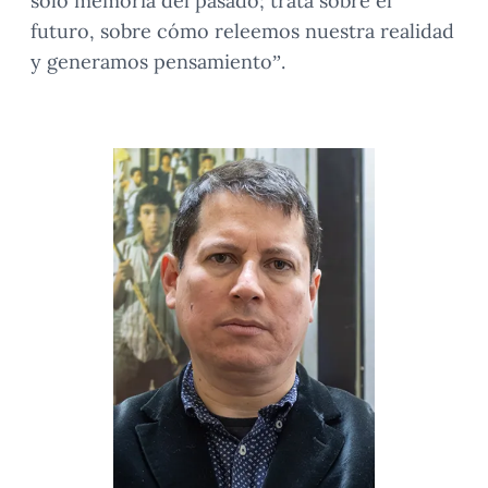
solo memoria del pasado; trata sobre el
futuro, sobre cómo releemos nuestra realidad
y generamos pensamiento”.