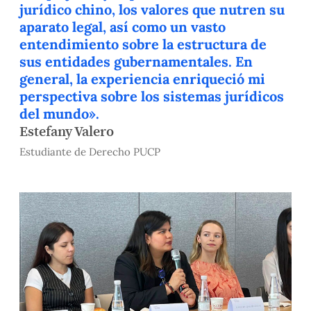
jurídico chino, los valores que nutren su
aparato legal, así como un vasto
entendimiento sobre la estructura de
sus entidades gubernamentales. En
general, la experiencia enriqueció mi
perspectiva sobre los sistemas jurídicos
del mundo».
Estefany Valero
Estudiante de Derecho PUCP