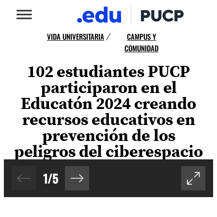
VIDA UNIVERSITARIA
CAMPUS Y
/
COMUNIDAD
102 estudiantes PUCP
participaron en el
Educatón 2024 creando
recursos educativos en
prevención de los
peligros del ciberespacio
1
/
5