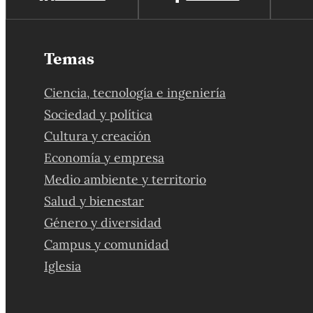
Temas
Ciencia, tecnología e ingeniería
Sociedad y política
Cultura y creación
Economía y empresa
Medio ambiente y territorio
Salud y bienestar
Género y diversidad
Campus y comunidad
Iglesia