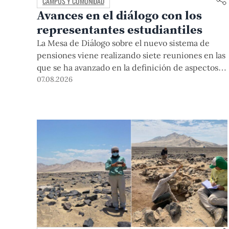
CAMPUS Y COMUNIDAD
Avances en el diálogo con los
representantes estudiantiles
La Mesa de Diálogo sobre el nuevo sistema de
pensiones viene realizando siete reuniones en las
que se ha avanzado en la definición de aspectos
clave para su desarrollo.
07.08.2026