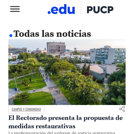
.
Todas las noticias
CAMPUS Y COMUNIDAD
El Rectorado presenta la propuesta de
medidas restaurativas
La implementación del enfoque de justicia restaurativa