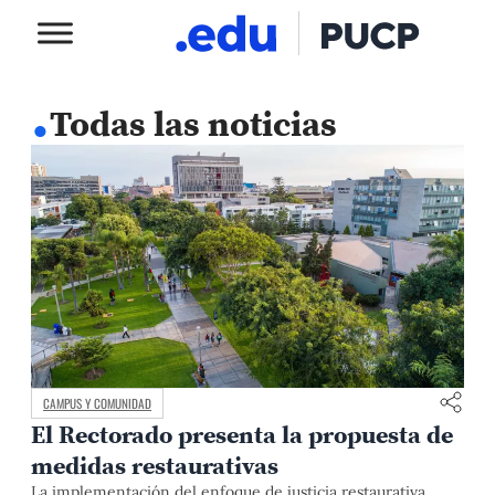
.
Todas las noticias
CAMPUS Y COMUNIDAD
El Rectorado presenta la propuesta de
medidas restaurativas
La implementación del enfoque de justicia restaurativa