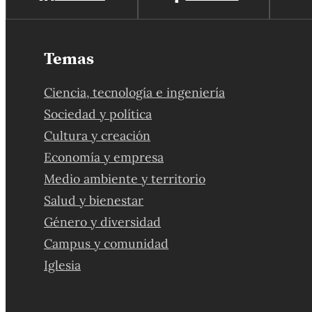
Temas
Ciencia, tecnología e ingeniería
Sociedad y política
Cultura y creación
Economía y empresa
Medio ambiente y territorio
Salud y bienestar
Género y diversidad
Campus y comunidad
Iglesia