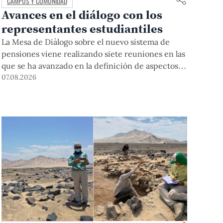
CAMPUS Y COMUNIDAD
Avances en el diálogo con los
representantes estudiantiles
La Mesa de Diálogo sobre el nuevo sistema de
pensiones viene realizando siete reuniones en las
que se ha avanzado en la definición de aspectos
clave para su desarrollo.
07.08.2026