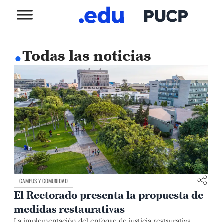
.
Todas las noticias
CAMPUS Y COMUNIDAD
El Rectorado presenta la propuesta de
medidas restaurativas
La implementación del enfoque de justicia restaurativa