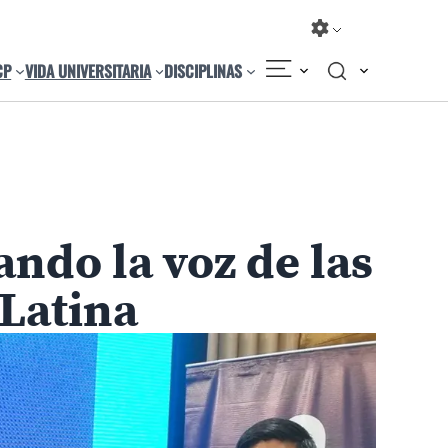
CP
VIDA UNIVERSITARIA
DISCIPLINAS
Compartir
Cambiar el tamaño
ndo la voz de las
Latina