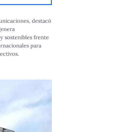
municaciones, destacó
genera
y sostenibles frente
ernacionales para
ectivos.