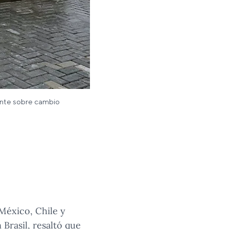
tante sobre cambio
abogal, directora del
ra del INTE-PUCP.
 México, Chile y
Brasil, resaltó que