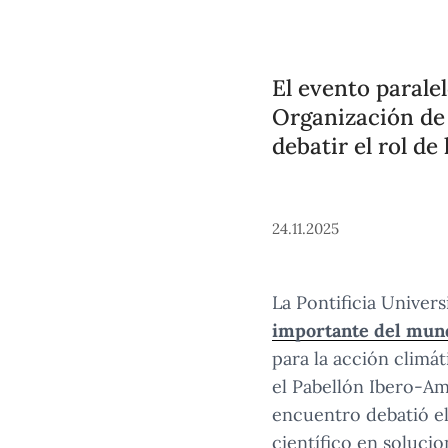
El evento parale
Organización de
debatir el rol de
24.11.2025
La Pontificia Univer
importante del mun
para la acción climát
el Pabellón Ibero-Am
encuentro debatió el
científico en soluci