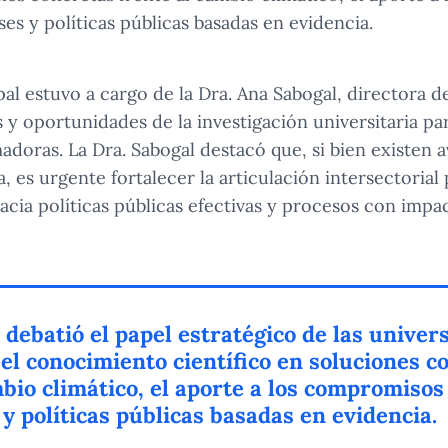
ses y políticas públicas basadas en evidencia.
pal estuvo a cargo de la Dra. Ana Sabogal, directora d
s y oportunidades de la investigación universitaria pa
adoras. La Dra. Sabogal destacó que, si bien existen 
, es urgente fortalecer la articulación intersectorial
cia políticas públicas efectivas y procesos con impact
 debatió el papel estratégico de las univer
el conocimiento científico en soluciones c
mbio climático, el aporte a los compromisos
 y políticas públicas basadas en evidencia.