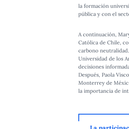
la formación univers
pública y con el sect
A continuación, Mary
Católica de Chile, c
carbono neutralidad.
Universidad de los A
decisiones informada
Después, Paola Visco
Monterrey de México
la importancia de in
La participa