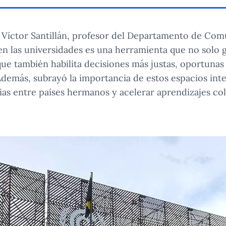
. Víctor Santillán, profesor del Departamento de Co
 en las universidades es una herramienta que no solo 
ue también habilita decisiones más justas, oportunas 
. Además, subrayó la importancia de estos espacios int
as entre países hermanos y acelerar aprendizajes col