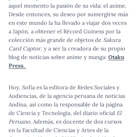
aquel momento la pasión de su vida: el anime.
Desde entonces, su deseo por sumergirse más
en este mundo la ha llevado a viajar dos veces
a Japón, a obtener el Récord Guiness por la
colección más grande de objetos de
Sakura
Card Captor
, y a ser la creadora de su propio
blog de noticias sobre anime y manga:
Otaku
Press.
Hoy, Sofía es la editora de Redes Sociales y
Audiencias, de la agencia peruana de noticias
Andina, así como la responsable de la página
de Ciencia y Tecnología, del diario oficial
El
Peruano
. Además, es docente de dos cursos
en la Facultad de Ciencias y Artes de la