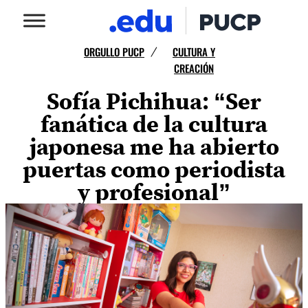
ORGULLO PUCP
CULTURA Y
/
CREACIÓN
Sofía Pichihua: “Ser
fanática de la cultura
japonesa me ha abierto
puertas como periodista
y profesional”