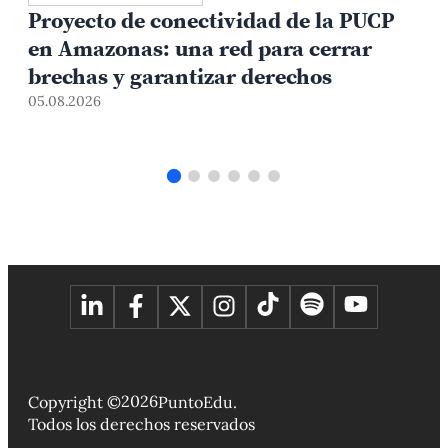
Proyecto de conectividad de la PUCP
en Amazonas: una red para cerrar
brechas y garantizar derechos
05.08.2026
0
2026
Copyright ©
PuntoEdu.
Todos los derechos reservados