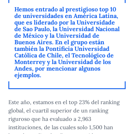
Hemos entrado al prestigioso top 10
de universidades en América Latina,
que es liderado por la Universidade
de Sao Paulo, la Universidad Nacional
de México y la Universidad de
Buenos Aires. En el grupo están
también la Pontificia Universidad
Católica de Chile, el Tecnológico de
Monterrey y la Universidad de los
Andes, por mencionar algunos
ejemplos.
Este año, estamos en el top 23% del ranking
global, el cuartil superior de un ranking
riguroso que ha evaluado a 2,963
instituciones, de las cuales solo 1,500 han