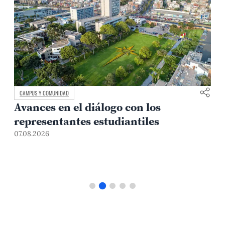
CAMPUS Y COMUNIDAD
Avances en el diálogo con los
representantes estudiantiles
07.08.2026
0