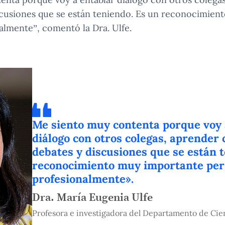
iscusiones que se están teniendo. Es un reconocimie
almente”, comentó la Dra. Ulfe.
Me siento muy contenta porque voy 
diálogo con otros colegas, aprender 
debates y discusiones que se están 
reconocimiento muy importante per
profesionalmente».
Dra. María Eugenia Ulfe
Profesora e investigadora del Departamento de Cien