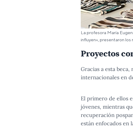
La profesora María Eugeni
influyen», presentaron los 
Proyectos co
Gracias a esta beca, 
internacionales en d
El primero de ellos 
jóvenes, mientras qu
recuperación pospan
están enfocados en la