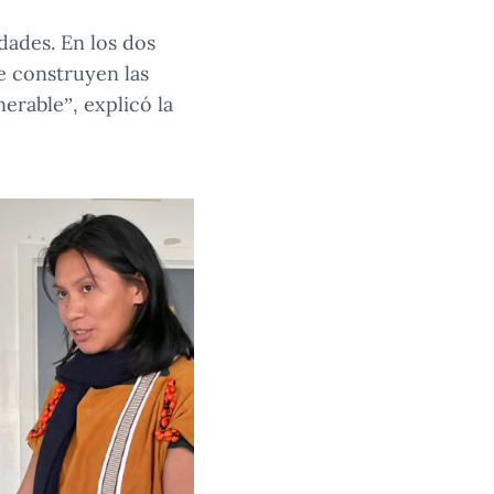
dades. En los dos
e construyen las
erable”, explicó la