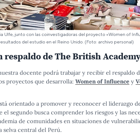
a Ulfe, junto con las coinvestigadoras del proyecto «Women of Inf
resultados del estudio en el Reino Unido. (Foto: archivo personal)
n respaldo de The British Academ
nuestra docente podrá trabajar y recibir el respaldo 
os proyectos que desarrolla:
Women of Influence
y
V
está orientado a promover y reconocer el liderazgo d
e el segundo busca comprender los riesgos y las nec
demia de comunidades en situaciones de vulnerabili
 selva central del Perú.