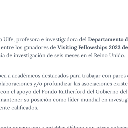
a Ulfe, profesora e investigadora del
Departamento de
 entre los ganadores de
Visiting Fellowships 2023 de
cia de investigación de seis meses en el Reino Unido.
ca a académicos destacados para trabajar con pares 
olaboraciones y/o profundizar las asociaciones existen
 con el apoyo del Fondo Rutherford del Gobierno del
 mantener su posición como líder mundial en investiga
nte calificados.
nta porque voy a entablar diálogo con otros colegas