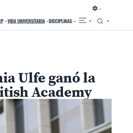
CP
VIDA UNIVERSITARIA
DISCIPLINAS
Compartir
Cambiar el tamaño
ia Ulfe ganó la
ritish Academy