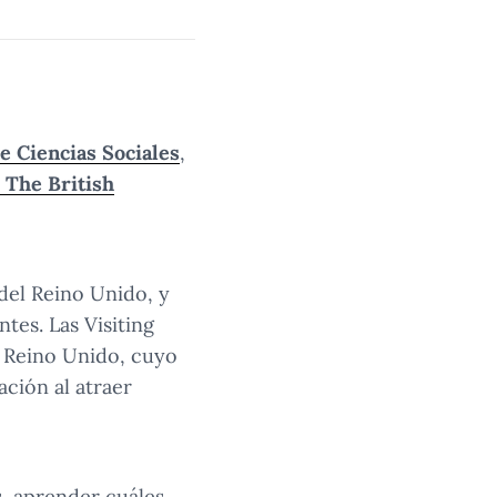
 Ciencias Sociales
,
 The British
del Reino Unido, y
tes. Las Visiting
 Reino Unido, cuyo
ción al atraer
, aprender cuáles