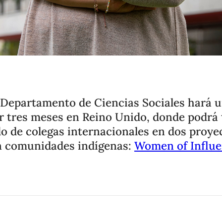
 Departamento de Ciencias Sociales hará u
r tres meses en Reino Unido, donde podrá 
ldo de colegas internacionales en dos proye
n comunidades indígenas:
Women of Influ