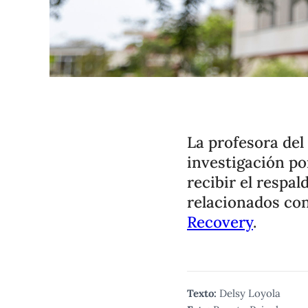
La profesora del
investigación po
recibir el respa
relacionados co
Recovery
.
Texto:
Delsy Loyola