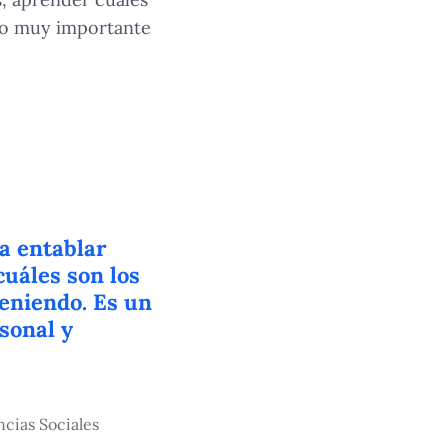
nto muy importante
a entablar
cuáles son los
teniendo. Es un
sonal y
cias Sociales