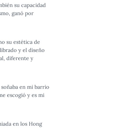
ambién su capacidad
ismo, ganó por
mo su estética de
librado y el diseño
l, diferente y
 soñaba en mi barrio
me escogió y es mi
miada en los Hong