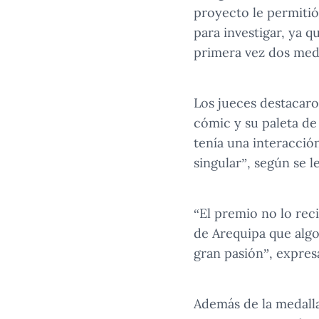
proyecto le permitió
para investigar, ya 
primera vez dos meda
Los jueces destacaron
cómic y su paleta de
tenía una interacció
singular”, según se l
“El premio no lo rec
de Arequipa que algo
gran pasión”, expre
Además de la medalla