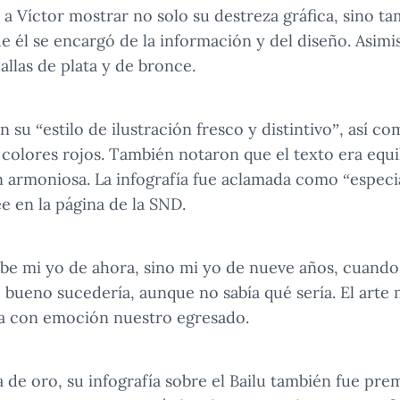
 a Víctor mostrar no solo su destreza gráfica, sino t
que él se encargó de la información y del diseño. Asim
llas de plata y de bronce.
 su “estilo de ilustración fresco y distintivo”, así co
 colores rojos. También notaron que el texto era equi
n armoniosa. La infografía fue aclamada como “especia
ee en la página de la SND.
ibe mi yo de ahora, sino mi yo de nueve años, cuando
 bueno sucedería, aunque no sabía qué sería. El arte 
sa con emoción nuestro egresado.
 de oro, su infografía sobre el Bailu también fue pre