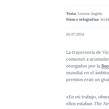
Texto:
Lorena Angulo
Fotos e infografías:
Archi
02.07.2024
La trayectoria de Ví
comenzó a acumular, 
otorgados por la
Soc
mundial en el ámbito
premios eran un gran
«En mi trabajo, obse
ellos estaban
The Ne