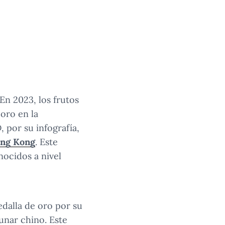
n 2023, los frutos
oro en la
 por su infografía,
ong Kong
. Este
nocidos a nivel
dalla de oro por su
lunar chino. Este