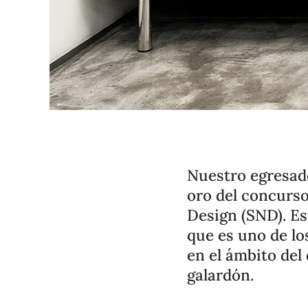
Nuestro egresado
oro del concurso
Design (SND). Es
que es uno de lo
en el ámbito del
galardón.