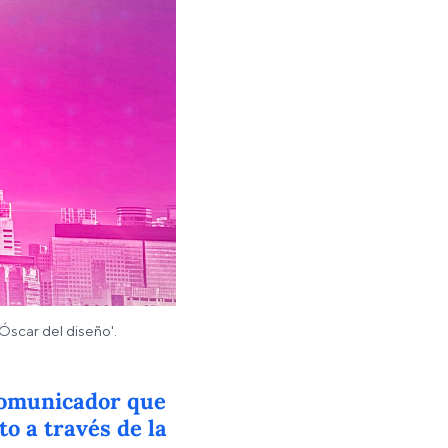
Óscar del diseño'.
comunicador que
o a través de la