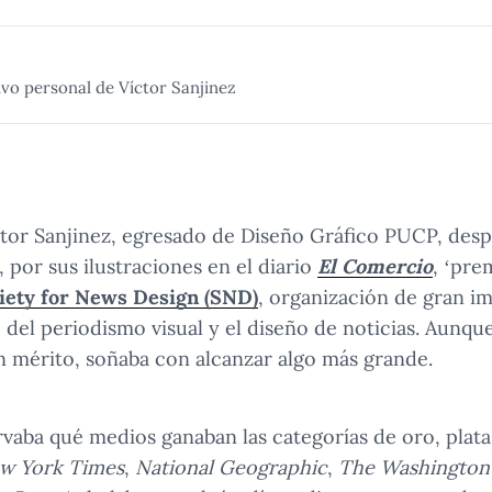
vo personal de Víctor Sanjinez
ctor Sanjinez, egresado de Diseño Gráfico PUCP, des
por sus ilustraciones en el diario
El Comercio
, ‘pre
iety for News Design (SND)
, organización de gran im
 del periodismo visual y el diseño de noticias. Aunque
 mérito, soñaba con alcanzar algo más grande.
rvaba qué medios ganaban las categorías de oro, plata
w York Times
,
National Geographic
,
The Washington