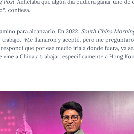
g Post
. Anhelaba que algún día pudiera ganar uno de
o”, confiesa.
 camino para alcanzarlo. En 2022,
South China Mornin
e trabajo. “Me llamaron y acepté, pero me preguntar
 respondí que por ese medio iría a donde fuera, ya sea
te vine a China a trabajar, específicamente a Hong Ko