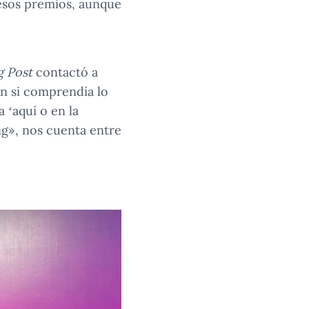
 esos premios, aunque
g Post
contactó a
on si comprendía lo
 ‘aquí o en la
ng», nos cuenta entre