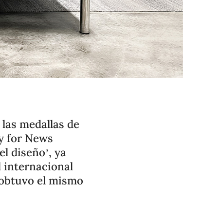
 las medallas de
ty for News
l diseño’, ya
 internacional
 obtuvo el mismo