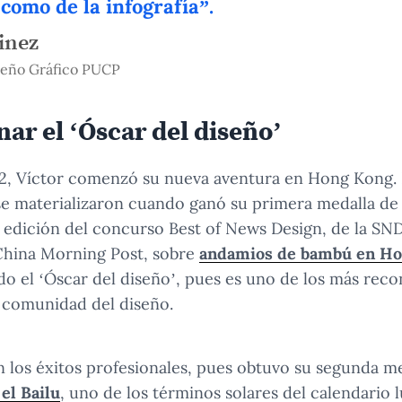
 como de la infografía”.
inez
seño Gráfico PUCP
nar el ‘Óscar del diseño’
2, Víctor comenzó su nueva aventura en Hong Kong. E
se materializaron cuando ganó su primera medalla de 
edición del concurso Best of News Design, de la SND,
China Morning Post, sobre
andamios de bambú en H
o el ‘Óscar del diseño’, pues es uno de los más reco
a comunidad del diseño.
 los éxitos profesionales, pues obtuvo su segunda me
el Bailu
, uno de los términos solares del calendario 