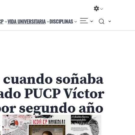
CP
VIDA UNIVERSITARIA
DISCIPLINAS
Compartir
Cambiar el tamaño
os cuando soñaba
sado PUCP Víctor
 por segundo año