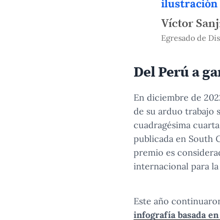
ilustración
Víctor Sanj
Egresado de Di
Del Perú a ga
En diciembre de 202
de su arduo trabajo 
cuadragésima cuarta 
publicada en South 
premio es considerad
internacional para l
Este año continuaron
infografía basada en 