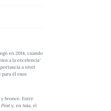
pegó en 2014, cuando
mios a la excelencia’
portancia a nivel
 para él esos
 y bronce. Entre
 Post
y, en Asia, el