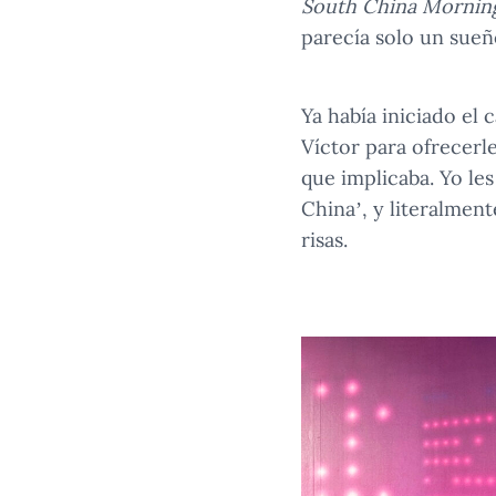
South China Mornin
parecía solo un sueñ
Ya había iniciado el
Víctor para ofrecerl
que implicaba. Yo les
China’, y literalmen
risas.