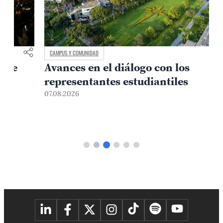
CAMPUS Y COMUNIDAD
Avances en el diálogo con los
representantes estudiantiles
07.08.2026
0