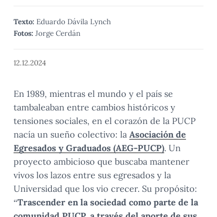
Texto:
Eduardo Dávila Lynch
Fotos:
Jorge Cerdán
12.12.2024
En 1989, mientras el mundo y el país se
tambaleaban entre cambios históricos y
tensiones sociales, en el corazón de la PUCP
nacía un sueño colectivo: la
Asociación de
Egresados y Graduados (AEG-PUCP)
. Un
proyecto ambicioso que buscaba mantener
vivos los lazos entre sus egresados y la
Universidad que los vio crecer. Su propósito:
“
Trascender en la sociedad como parte de la
comunidad PUCP, a través del aporte de sus