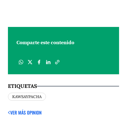
Comparte este contenido
ETIQUETAS
KAWSAYPACHA
VER MÁS OPINION