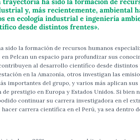
a trayectoria ha sido la formación de recu
ndustrial y, más recientemente, ambiental
 en ecología industrial e ingeniería ambi
ífico desde distintos frentes».
a sido la formación de recursos humanos especializa
 en Pelcan un espacio para profundizar sus conocim
ontribuyen al desarrollo científico desde distintos
stación en la Amazonía, otros investigan las emisi
ás importantes del grupo, y varios más aplican sus
 de prestigio en Europa y Estados Unidos. Si bien 
odido continuar su carrera investigadora en el extr
cer carrera científica en el Perú, ya sea dentro d