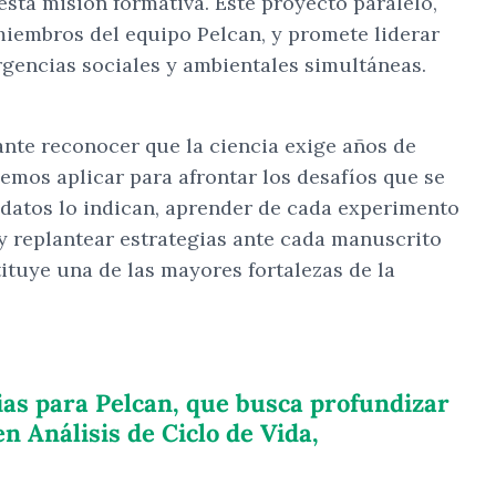
esta misión formativa. Este proyecto paralelo,
iembros del equipo Pelcan, y promete liderar
rgencias sociales y ambientales simultáneas.
ante reconocer que la ciencia exige años de
emos aplicar para afrontar los desafíos que se
 datos lo indican, aprender de cada experimento
, y replantear estrategias ante cada manuscrito
tituye una de las mayores fortalezas de la
ias para Pelcan, que busca profundizar
n Análisis de Ciclo de Vida,