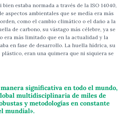
si bien estaba normada a través de la ISO 14040,
 de aspectos ambientales que se medía era más
orden, como el cambio climático o el daño a la
uella de carbono, su vástago más célebre, ya se
 era más limitado que en la actualidad y la
ba en fase de desarrollo. La huella hídrica, su
plástico, eran una quimera que ni siquiera se
 manera significativa en todo el mundo,
obal multidisciplinaria de miles de
robustas y metodologías en constante
el mundial».