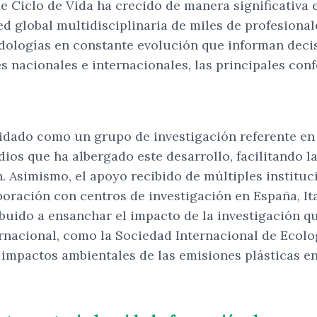
e Ciclo de Vida ha crecido de manera significativa
d global multidisciplinaria de miles de profesional
dologías en constante evolución que informan decis
s nacionales e internacionales, las principales con
lidado como un grupo de investigación referente en
ios que ha albergado este desarrollo, facilitando la
n. Asimismo, el apoyo recibido de múltiples institu
boración con centros de investigación en España, Ita
ribuido a ensanchar el impacto de la investigación 
nacional, como la Sociedad Internacional de Ecologí
 impactos ambientales de las emisiones plásticas en