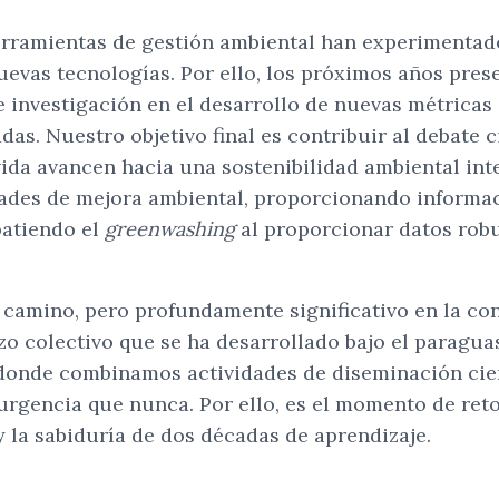
herramientas de gestión ambiental han experimenta
nuevas tecnologías. Por ello, los próximos años pre
 investigación en el desarrollo de nuevas métricas 
s. Nuestro objetivo final es contribuir al debate 
ida avancen hacia una sostenibilidad ambiental inte
dades de mejora ambiental, proporcionando informac
batiendo el
greenwashing
al proporcionar datos robu
camino, pero profundamente significativo en la con
o colectivo que se ha desarrollado bajo el paraguas
donde combinamos actividades de diseminación cient
rgencia que nunca. Por ello, es el momento de retor
y la sabiduría de dos décadas de aprendizaje.