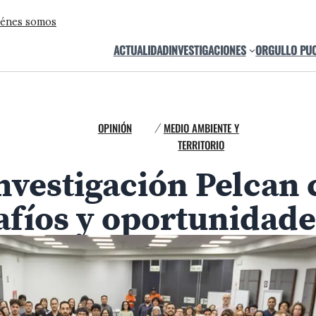
énes somos
ACTUALIDAD
INVESTIGACIONES
ORGULLO PU
OPINIÓN
MEDIO AMBIENTE Y
/
TERRITORIO
nvestigación Pelcan 
afíos y oportunidade