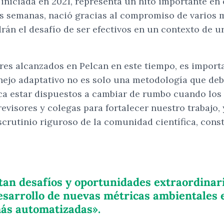
 iniciada en 2021, representa un hito importante en 
 semanas, nació gracias al compromiso de varios m
án el desafío de ser efectivos en un contexto de u
res alcanzados en Pelcan en este tiempo, es import
anejo adaptativo no es solo una metodología que deb
lica estar dispuestos a cambiar de rumbo cuando los
 revisores y colegas para fortalecer nuestro trabajo
escrutinio riguroso de la comunidad científica, cons
ntan desafíos y oportunidades extraordinar
desarrollo de nuevas métricas ambientales e
ás automatizadas».