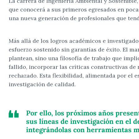
La carrera de Ingeniería Ambiental y Sostenible,
que conocerá a sus primeros egresados en pocas
una nueva generación de profesionales que tendr
Más allá de los logros académicos e investigado
esfuerzo sostenido sin garantías de éxito. El m
plantean, sino una filosofía de trabajo que imp
fallido, incorporar las críticas constructivas de
rechazado. Esta flexibilidad, alimentada por el 
investigación de calidad.
Por ello, los próximos años prese
sus líneas de investigación en el 
integrándolas con herramientas m