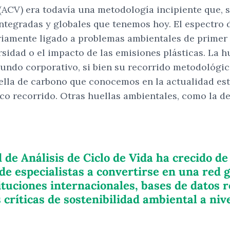
 (ACV) era todavía una metodología incipiente que, 
integradas y globales que tenemos hoy. El espectro
riamente ligado a problemas ambientales de primer 
sidad o el impacto de las emisiones plásticas. La h
ndo corporativo, si bien su recorrido metodológico
ella de carbono que conocemos en la actualidad esta
 recorrido. Otras huellas ambientales, como la de 
de Análisis de Ciclo de Vida ha crecido de
 especialistas a convertirse en una red gl
ituciones internacionales, bases de datos 
críticas de sostenibilidad ambiental a niv