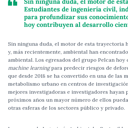
Sin ninguna duda, el motor de est
Estudiantes de ingeniería civil, i
para profundizar sus conocimientos
hoy contribuyen al desarrollo cient
Sin ninguna duda, el motor de esta trayectoria h
y, más recientemente, ambiental han encontrado
ambiental. Los egresados del grupo Pelcan hoy c
machine learning
para predecir riesgos de defore
que desde 2018 se ha convertido en una de las m
metabolismo urbano en centros de investigación
mejores investigadoras e investigadores hayan p
próximos años un mayor número de ellos pueda ha
otras esferas de los sectores público y privado.