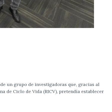
Compartir
Cambiar el tamaño
 de un grupo de investigadoras que, gracias al
 de Ciclo de Vida (RICV), pretendía establecer