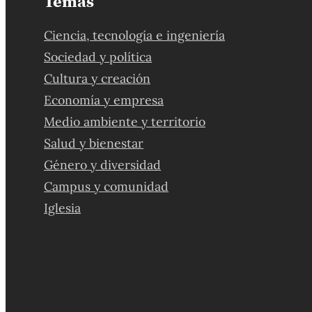
Temas
Ciencia, tecnología e ingeniería
Sociedad y política
Cultura y creación
Economía y empresa
Medio ambiente y territorio
Salud y bienestar
Género y diversidad
Campus y comunidad
Iglesia