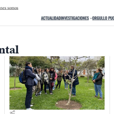
énes somos
ACTUALIDAD
INVESTIGACIONES
ORGULLO PU
ntal