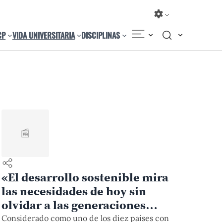
CP
VIDA UNIVERSITARIA
DISCIPLINAS
📰
«El desarrollo sostenible mira
las necesidades de hoy sin
olvidar a las generaciones
futuras»
Considerado como uno de los diez países con