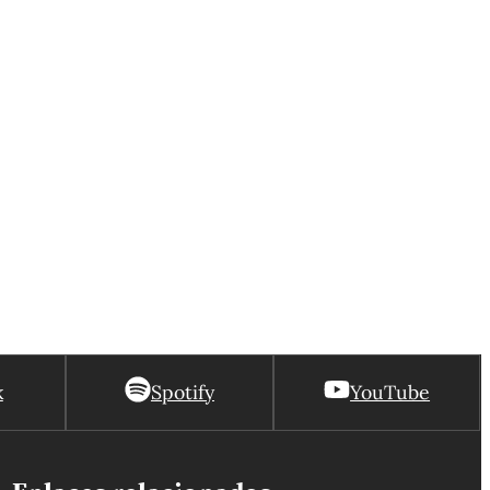
k
Spotify
YouTube