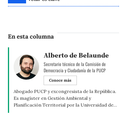
En esta columna
Alberto de Belaunde
Secretario técnico de la Comisión de
Democracia y Ciudadanía de la PUCP
Conoce más
Abogado PUCP y excongresista de la República.
Es magíster en Gestión Ambiental y
Planificación Territorial por la Universidad de
Barcelona, y en Escritura Creativa por la PUCP.
Ha publicado dos libros relacionados con su
labor parlamentaria y acaba de publicar su