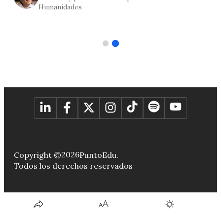
Sección Historia y decano de la Facultad de Letras
y Ciencias Humanas
2026
Copyright ©
PuntoEdu.
Todos los derechos reservados