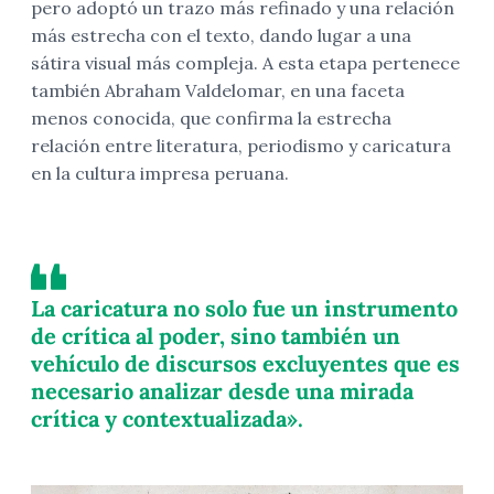
pero adoptó un trazo más refinado y una relación
más estrecha con el texto, dando lugar a una
sátira visual más compleja. A esta etapa pertenece
también Abraham Valdelomar, en una faceta
menos conocida, que confirma la estrecha
relación entre literatura, periodismo y caricatura
en la cultura impresa peruana.
La caricatura no solo fue un instrumento
de crítica al poder, sino también un
vehículo de discursos excluyentes que es
necesario analizar desde una mirada
crítica y contextualizada».