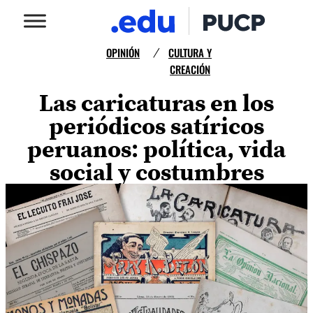
OPINIÓN
CULTURA Y
/
CREACIÓN
Las caricaturas en los
periódicos satíricos
peruanos: política, vida
social y costumbres