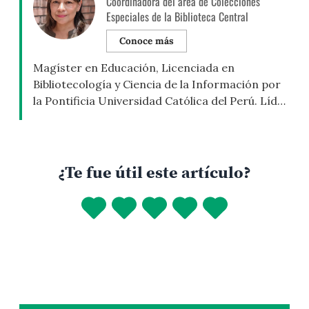
Coordinadora del área de Colecciones
Especiales de la Biblioteca Central
Conoce más
Magíster en Educación, Licenciada en
Bibliotecología y Ciencia de la Información por
la Pontificia Universidad Católica del Perú. Líder
del proyecto EAP1601. Endangered Archives
Programme, British Library.
¿Te fue útil este artículo?