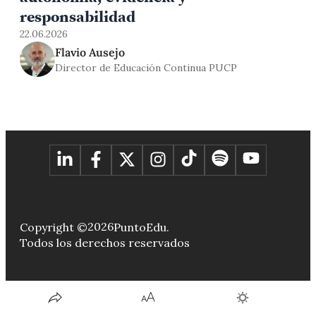
responsabilidad
22.06.2026
Flavio Ausejo
Director de Educación Continua PUCP
2026
Copyright ©
PuntoEdu.
Todos los derechos reservados