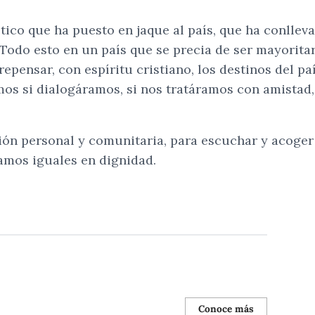
lítico que ha puesto en jaque al país, que ha conllev
Todo esto en un país que se precia de ser mayoritar
repensar, con espíritu cristiano, los destinos del p
 si dialogáramos, si nos tratáramos con amistad, 
n personal y comunitaria, para escuchar y acoger l
mos iguales en dignidad.
Conoce más