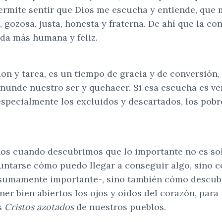
ermite sentir que Dios me escucha y entiende, que 
 gozosa, justa, honesta y fraterna. De ahí que la co
ida más humana y feliz.
don y tarea, es un tiempo de gracia y de conversión
inunde nuestro ser y quehacer. Si esa escucha es ve
pecialmente los excluidos y descartados, los pobres 
os cuando descubrimos que lo importante no es so
tarse cómo puedo llegar a conseguir algo, sino có
sumamente importante-, sino también cómo descubr
er bien abiertos los ojos y oídos del corazón, para 
os
Cristos azotados
de nuestros pueblos.