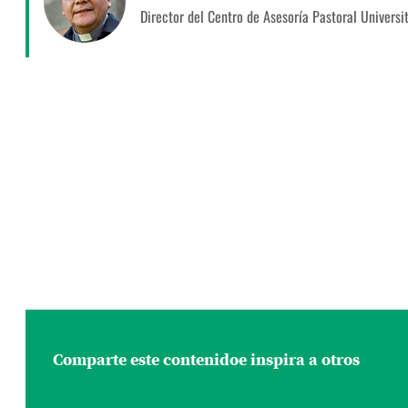
Director del Centro de Asesoría Pastoral Universi
Comparte este contenido
e inspira a otros