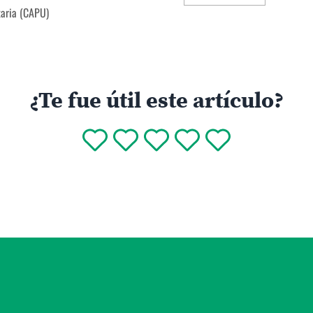
taria (CAPU)
¿Te fue útil este artículo?