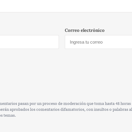
Correo electrónico
omentarios pasan por un proceso de moderación que toma hasta 48 horas e
rán aprobados los comentarios difamatorios, con insultos o palabras alt
os temas.