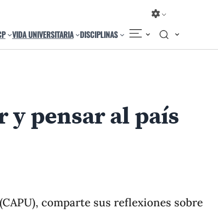
CP
VIDA UNIVERSITARIA
DISCIPLINAS
 y pensar al país
Compartir
Cambiar el tamaño
 (CAPU), comparte sus reflexiones sobre