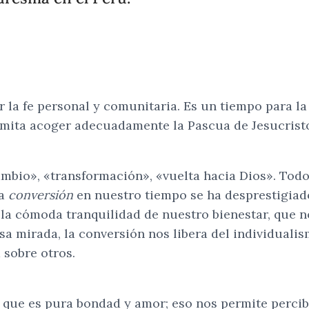
la fe personal y comunitaria. Es un tiempo para la 
ermita acoger adecuadamente la Pascua de Jesucrist
ambio», «transformación», «vuelta hacia Dios». Todo
ra
conversión
en nuestro tiempo se ha desprestigiado
 la cómoda tranquilidad de nuestro bienestar, que no
a mirada, la conversión nos libera del individualismo
 sobre otros.
 que es pura bondad y amor; eso nos permite percibi