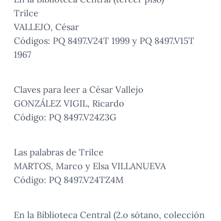
Trilce
VALLEJO, César
Códigos: PQ 8497.V24T 1999 y PQ 8497.V15T
1967
Claves para leer a César Vallejo
GONZÁLEZ VIGIL, Ricardo
Código: PQ 8497.V24Z3G
Las palabras de Trilce
MARTOS, Marco y Elsa VILLANUEVA
Código: PQ 8497.V24TZ4M
En la Biblioteca Central (2.o sótano, colección