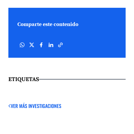
Comparte este contenido
ETIQUETAS
VER MÁS
INVESTIGACIONES