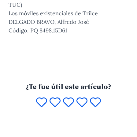
TUC)
Los móviles existenciales de Trilce
DELGADO BRAVO, Alfredo José
Código: PQ 8498.15D61
¿Te fue útil este artículo?