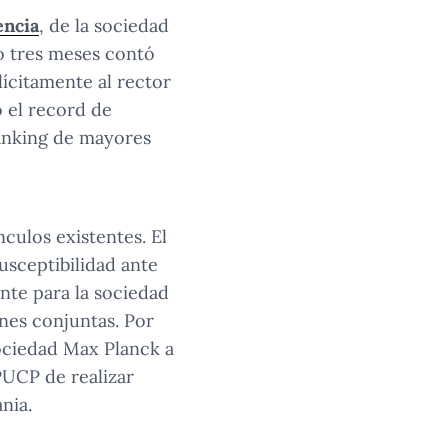
encia
, de la sociedad
o tres meses contó
lícitamente al rector
ó el record de
ranking de mayores
culos existentes. El
usceptibilidad ante
nte para la sociedad
ones conjuntas. Por
sociedad Max Planck a
PUCP de realizar
nia.