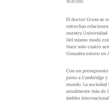
30.10.2013
El doctor Gruss se r
estrechas relaciones
nuestra Universidad 
Del mismo modo exist
Hace solo cuatro sem
Gonzales estuvo en A
Con un presupuesto a
junto a Cambridge y 
mundo. La sociedad 
anualmente más de 15
ámbito internacional