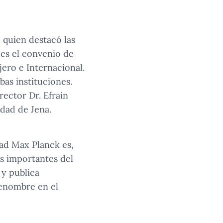
 quien destacó las
 es el convenio de
ero e Internacional.
as instituciones.
rector Dr. Efraín
udad de Jena.
dad Max Planck es,
ás importantes del
y publica
renombre en el