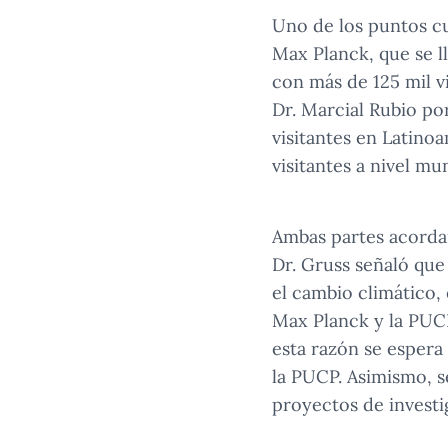
Uno de los puntos c
Max Planck, que se l
con más de 125 mil vi
Dr. Marcial Rubio por
visitantes en Latino
visitantes a nivel mu
Ambas partes acordar
Dr. Gruss señaló que
el cambio climático,
Max Planck y la PUCP
esta razón se espera
la PUCP. Asimismo, s
proyectos de investi