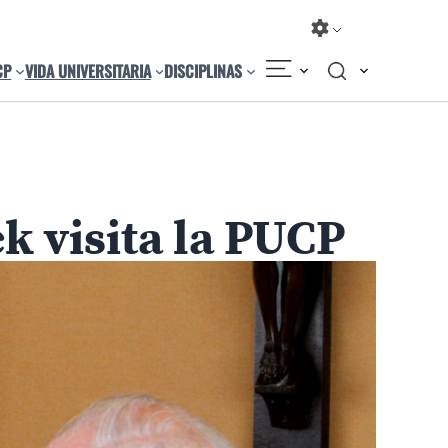
CP
VIDA UNIVERSITARIA
DISCIPLINAS
Compartir
Cambiar el tamaño
k visita la PUCP