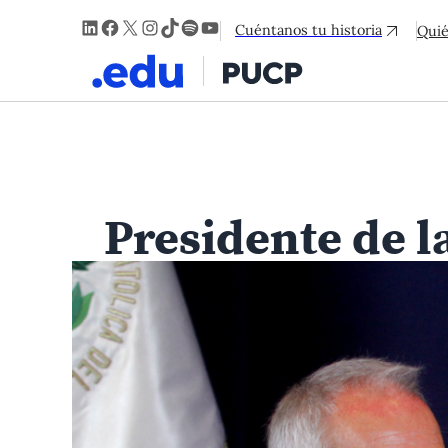
LinkedIn
Facebook
X
Instagram
TikTok
Spotify
YouTube
Cuéntanos tu historia
Qui
Presidente de l