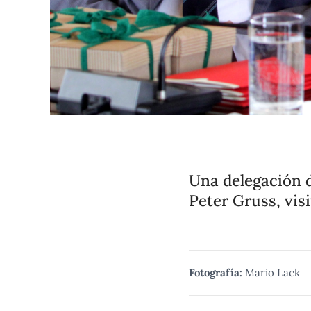
Una delegación d
Peter Gruss, vis
Fotografía:
Mario Lack