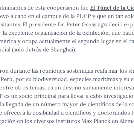
ulminantes de esta cooperación fue
El Túnel de la Ci
levó a cabo en el campus de la PUCP y que en tan sol
sitantes. El presidente Dr. Peter Gruss agradeció exp
 la excelente organización de la exhibición, que bati
américa y ocupa actualmente el segundo lugar en el 
ndial (solo detrás de Shanghai).
on durante las reuniones sostenidas reafirmar los vín
 Perú, por su biodiversidad, especies marítimas y su s
 entre otros temas, es un destino sumamente interesa
 es un socio principal para llevar a cabo investigaci
 la llegada de un número mayor de científicos de la 
e ofrecerá la posibilidad a científicos y doctorandos 
gación en los diversos institutos Max Planck en Alema