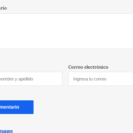
ario
Correo electrónico
TARIOS