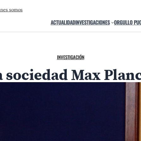
énes somos
ACTUALIDAD
INVESTIGACIONES
ORGULLO PU
INVESTIGACIÓN
a sociedad Max Planc