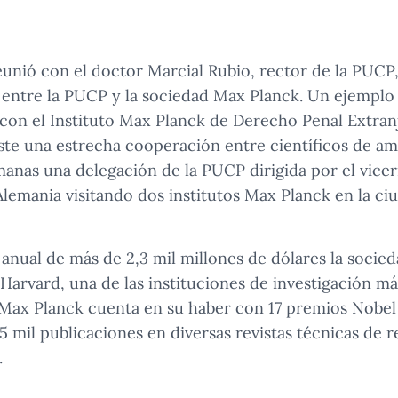
eunió con el doctor Marcial Rubio, rector de la PUCP,
 entre la PUCP y la sociedad Max Planck. Un ejemplo
con el Instituto Max Planck de Derecho Penal Extranj
e una estrecha cooperación entre científicos de amb
anas una delegación de la PUCP dirigida por el vicer
lemania visitando dos institutos Max Planck en la ci
nual de más de 2,3 mil millones de dólares la socie
Harvard, una de las instituciones de investigación m
Max Planck cuenta en su haber con 17 premios Nobel 
 mil publicaciones en diversas revistas técnicas de 
.