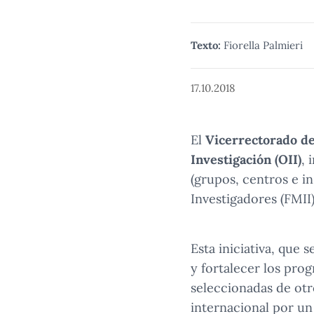
Texto:
Fiorella Palmieri
17.10.2018
El
Vicerrectorado de
Investigación (OII)
, 
(grupos, centros e in
Investigadores (FMII
Esta iniciativa, que
y fortalecer los pro
seleccionadas de otro
internacional por u