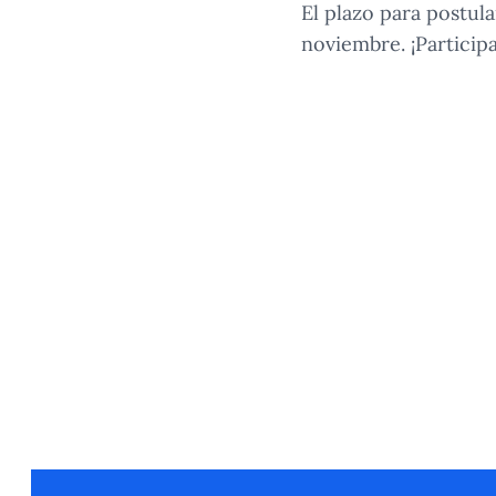
El plazo para postul
noviembre. ¡Participa