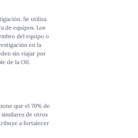
igación. Se utiliza
ra de equipos. Los
iembro del equipo o
vestigación en la
den sin viajar por
le de la OII.
pone que el 70% de
 similares de otros
ribuye a fortalecer