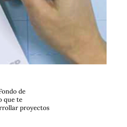
 Fondo de
o que te
rrollar proyectos