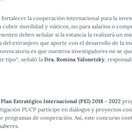
fortalecer la cooperación internacional para la invest
 cubrir movilidad y viáticos, no para salarios o comp
senten deben señalar si la estancia la realizará un m
ga del extranjero que aporte con el desarrollo de la in
convocatoria es que nuestros investigadores no se que
te tipo”, señaló la
Dra. Romina Yalonetzky
, responsab
l
Plan Estratégico Internacional (PEI) 2018 – 2022
pro
stigación PUCP participe en diálogos y proyectos con
de programas de cooperación. Así, este concurso cont
saberes.