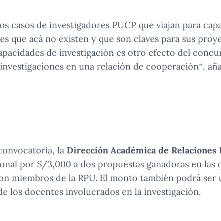
s casos de investigadores PUCP que viajan para capa
es que acá no existen y que son claves para sus proye
apacidades de investigación es otro efecto del concur
 investigaciones en una relación de cooperación”, añ
convocatoria, la
Dirección Académica de Relaciones 
onal por S/3,000 a dos propuestas ganadoras en las q
on miembros de la RPU. El monto también podrá ser u
de los docentes involucrados en la investigación.