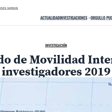
énes somos
ACTUALIDAD
INVESTIGACIONES
ORGULLO PU
INVESTIGACIÓN
do de Movilidad Int
investigadores 2019