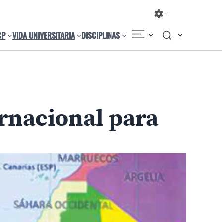
CP
VIDA UNIVERSITARIA
DISCIPLINAS
Compartir
Cambiar el tamaño
ernacional para