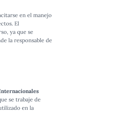
citarse en el manejo
ctos. El
so, ya que se
ade la responsable de
Internacionales
ue se trabaje de
tilizado en la