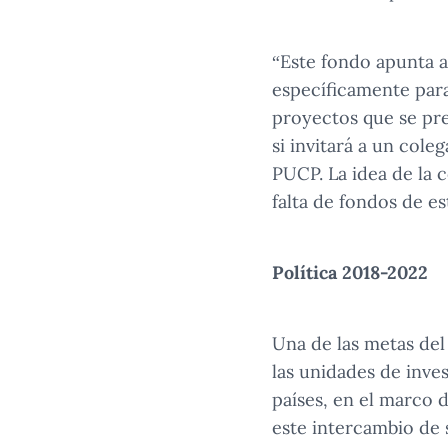
“Este fondo apunta a 
específicamente para
proyectos que se pre
si invitará a un cole
PUCP. La idea de la 
falta de fondos de es
Política 2018-2022
Una de las metas de
las unidades de inve
países, en el marco 
este intercambio de 