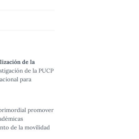
lización de la
estigación de la PUCP
nacional para
o primordial promover
cadémicas
ento de la movilidad