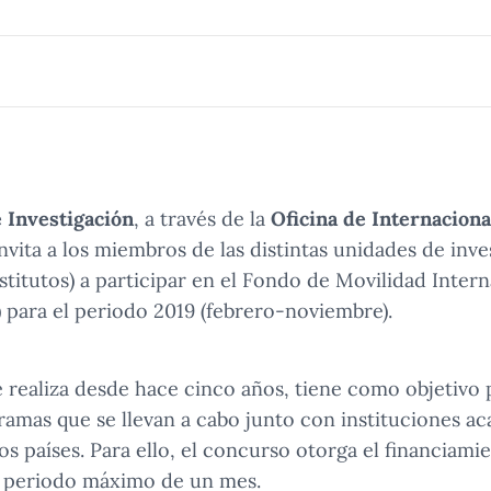
 Investigación
, a través de la
Oficina de Internaciona
invita a los miembros de las distintas unidades de inv
stitutos) a participar en el Fondo de Movilidad Inter
) para el periodo 2019 (febrero-noviembre).
 se realiza desde hace cinco años, tiene como objetiv
gramas que se llevan a cabo junto con instituciones a
s países. Para ello, el concurso otorga el financiami
n periodo máximo de un mes.