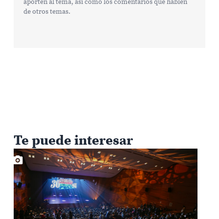
aporten al tema, así como los comentarios que hablen
de otros temas.
Te puede interesar