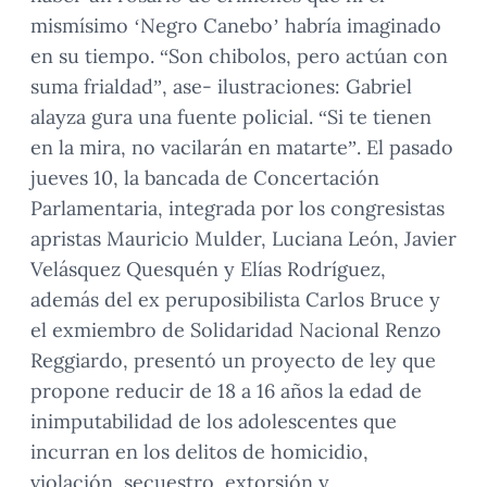
mismísimo ‘Negro Canebo’ habría imaginado
en su tiempo. “Son chibolos, pero actúan con
suma frialdad”, ase- ilustraciones: Gabriel
alayza gura una fuente policial. “Si te tienen
en la mira, no vacilarán en matarte”. El pasado
jueves 10, la bancada de Concertación
Parlamentaria, integrada por los congresistas
apristas Mauricio Mulder, Luciana León, Javier
Velásquez Quesquén y Elías Rodríguez,
además del ex peruposibilista Carlos Bruce y
el exmiembro de Solidaridad Nacional Renzo
Reggiardo, presentó un proyecto de ley que
propone reducir de 18 a 16 años la edad de
inimputabilidad de los adolescentes que
incurran en los delitos de homicidio,
violación, secuestro, extorsión y