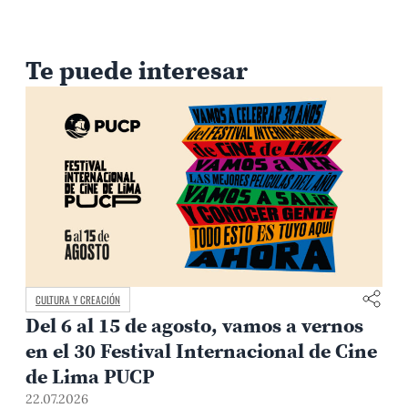
Te puede interesar
CULTURA Y CREACIÓN
Del 6 al 15 de agosto, vamos a vernos
en el 30 Festival Internacional de Cine
de Lima PUCP
22.07.2026
2