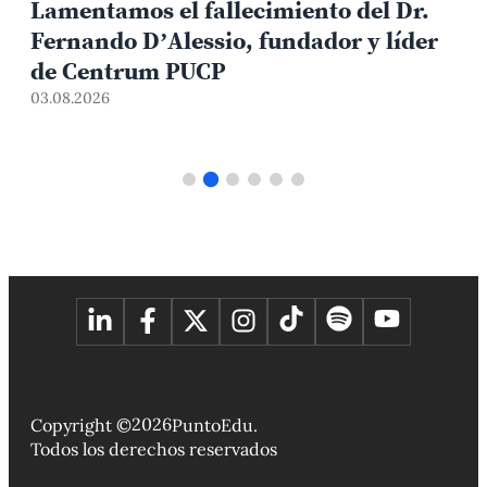
Lamentamos el fallecimiento del Dr.
Fernando D’Alessio, fundador y líder
de Centrum PUCP
03.08.2026
3
2026
Copyright ©
PuntoEdu.
Todos los derechos reservados