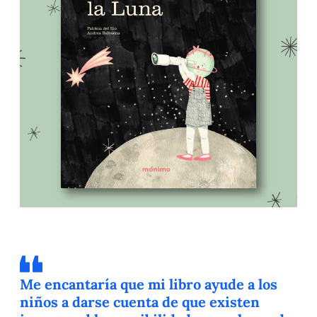
Me encantaría que mi libro ayude a los
niños a darse cuenta de que existen