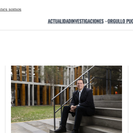
énes somos
ACTUALIDAD
INVESTIGACIONES
ORGULLO PU