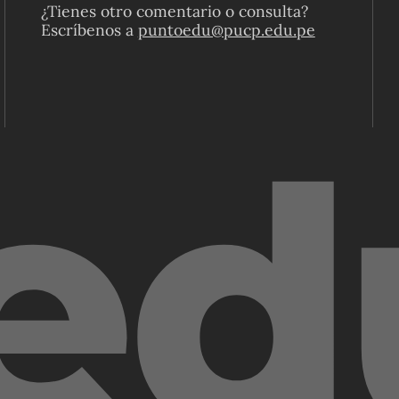
¿Tienes otro comentario o consulta?
Escríbenos a
puntoedu@pucp.edu.pe