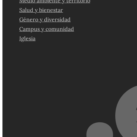
Medio ambiente y territorio
Salud y bienestar
Género y diversidad
Campus y comunidad
Iglesia