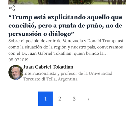
“Trump está explicitando aquello que
concibió, pero a punta de puño, no de
persuasión o diálogo”
Sobre el posible devenir de Venezuela y Donald Trump, así
como la situación de la región y nuestro país, conversamos
con el Dr. Juan Gabriel Tokatlian, quien brindó la
conferencia magistral “América del Sur en el Nuevo Orden
05.07.2019
Mundial” en nuestro campus.
Juan Gabriel Tokatlian
Internacionalista y profesor de la Universidad
Torcuato di Tella, Argentina
1
2
3
›