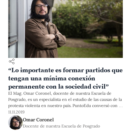
“Lo importante es formar partidos que
tengan una mínima conexión
permanente con la sociedad civil”
El Mag. Omar Coronel, docente de nuestra Escuela de
Posgrado, es un especialista en el estudio de las causas de la
protesta violenta en nuestro país. PuntoEdu conversó con él
sobre el contexto de movilizaciones sociales en distintos
11.11.2019
países de América Latina.
Omar Coronel
Docente de nuestra Escuela de Posgrado