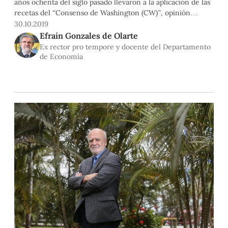
años ochenta del siglo pasado llevaron a la aplicación de las
recetas del “Consenso de Washington (CW)”, opinión
colegiada de organismos multilaterales, economistas de
30.10.2019
renombre y el Departamento del Tesoro americano. Este
Efraín Gonzales de Olarte
consenso tenía en esencia tres puntos: la liberación de
Ex rector pro tempore y docente del Departamento
todos los mercados intervenidos o
de Economía