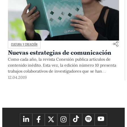
CULTURA Y CREACIÓN
Nuevas estrategias de comunicación
Como cada año, la revista Conexión publica artículos de
contenido inédito. Esta vez, la edición número 10 presenta
trabajos colaborativos de investigadores que se han
desligado de las metodologías tradicionales para aplicar
12.04.2019
innovaciones propias.