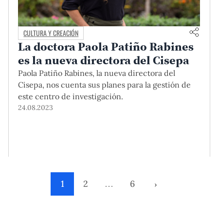
CULTURA Y CREACIÓN
La doctora Paola Patiño Rabines
es la nueva directora del Cisepa
Paola Patiño Rabines, la nueva directora del
Cisepa, nos cuenta sus planes para la gestión de
este centro de investigación.
24.08.2023
1
2
…
6
›