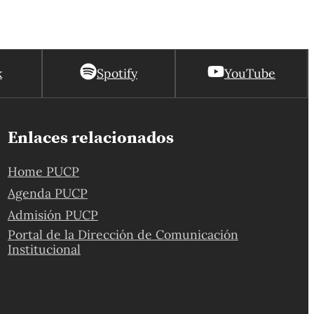
k
Spotify
YouTube
Enlaces relacionados
Home PUCP
Agenda PUCP
Admisión PUCP
Portal de la Dirección de Comunicación
Institucional