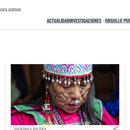
énes somos
ACTUALIDAD
INVESTIGACIONES
ORGULLO PU
SOCIEDAD Y POLÍTICA