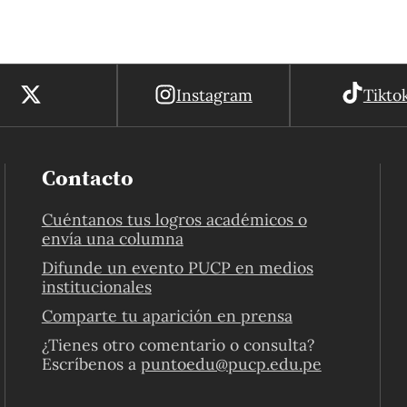
Instagram
Tikto
Contacto
Cuéntanos tus logros académicos o
envía una columna
Difunde un evento PUCP en medios
institucionales
Comparte tu aparición en prensa
¿Tienes otro comentario o consulta?
Escríbenos a
puntoedu@pucp.edu.pe