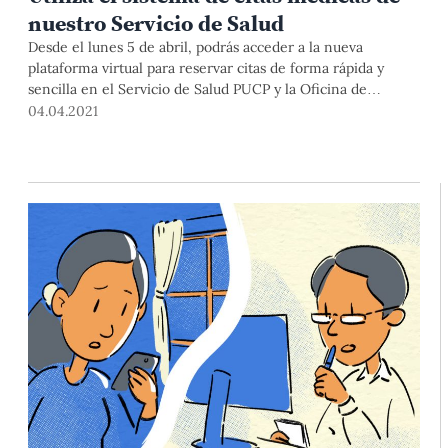
nuestro Servicio de Salud
Desde el lunes 5 de abril, podrás acceder a la nueva
plataforma virtual para reservar citas de forma rápida y
sencilla en el Servicio de Salud PUCP y la Oficina de
Bienestar Psicológico de la DAES.
04.04.2021