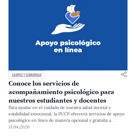
CAMPUS Y COMUNIDAD
Conoce los servicios de
acompañamiento psicológico para
nuestros estudiantes y docentes
Para ayudar en el cuidado de nuestra salud mental y
estabilidad emocional, la PUCP ofrecerá servicios de apoyo
psicológico en línea de manera opcional y gratuita a
estudiantes, docentes y predocentes.
13.04.2020