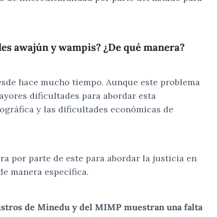
dades awajún y wampis? ¿De qué manera?
desde hace mucho tiempo. Aunque este problema
ayores dificultades para abordar esta
eográfica y las dificultades económicas de
ra por parte de este para abordar la justicia en
 de manera específica.
nistros de Minedu y del MIMP muestran una falta