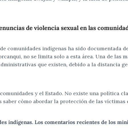
 denuncias de violencia sexual en las comuni
es de comunidades indígenas ha sido documentada 
canqui, no se limita solo a esta área. Una de las m
dministrativas que existen, debido a la distancia g
 comunidades y el Estado. No existe una política cla
s saber cómo abordar la protección de las víctimas
ades indígenas. Los comentarios recientes de los mi