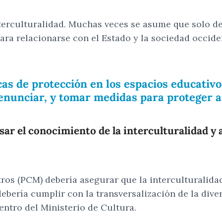
rculturalidad. Muchas veces se asume que solo debe
ara relacionarse con el Estado y la sociedad occide
cas de protección en los espacios educativ
enunciar, y tomar medidas para proteger a 
ar el conocimiento de la interculturalidad y
ros (PCM) debería asegurar que la interculturalidad
ebería cumplir con la transversalización de la dive
entro del Ministerio de Cultura.