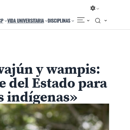
CP
VIDA UNIVERSITARIA
DISCIPLINAS
wajún y wampis:
te del Estado para
os indígenas»