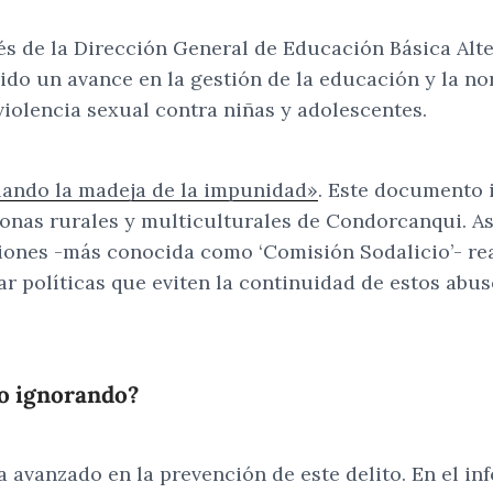
vés de la Dirección General de Educación Básica Alte
nido un avance en la gestión de la educación y la n
iolencia sexual contra niñas y adolescentes.
lando la madeja de la impunidad»
. Este documento i
 zonas rurales y multiculturales de Condorcanqui. As
ones -más conocida como ‘Comisión Sodalicio’- real
r políticas que eviten la continuidad de estos abus
do ignorando?
 avanzado en la prevención de este delito. En el in