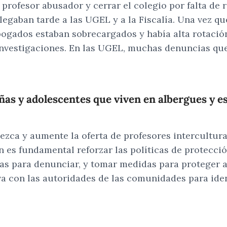
 profesor abusador y cerrar el colegio por falta de
egaban tarde a las UGEL y a la Fiscalía. Una vez qu
abogados estaban sobrecargados y había alta rotació
 investigaciones. En las UGEL, muchas denuncias qued
ñas y adolescentes que viven en albergues y e
alezca y aumente la oferta de profesores intercultu
n es fundamental reforzar las políticas de protecci
 para denunciar, y tomar medidas para proteger a la
a con las autoridades de las comunidades para ident