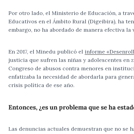
Por otro lado, el Ministerio de Educación, a tra
Educativos en el Ámbito Rural (Digeibira), ha te
embargo, no ha abordado de manera efectiva la v
En 2017, el Minedu publicó el
informe «Desenrol
justicia que sufren las niñas y adolescentes en
Congreso de abusos contra menores en instituci
enfatizaba la necesidad de abordarla para genera
crisis política de ese año.
Entonces, ¿es un problema que se ha esta
Las denuncias actuales demuestran que no se ha