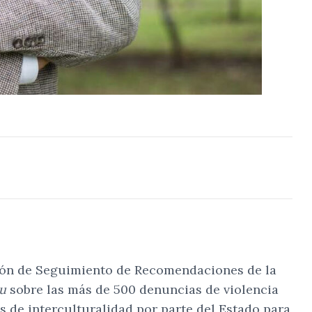
Compartir
Cambiar el tamaño
ión de Seguimiento de Recomendaciones de la
u
sobre las más de 500 denuncias de violencia
s de interculturalidad por parte del Estado para