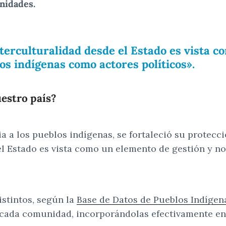
unidades.
nterculturalidad desde el Estado es vista 
os indígenas como actores políticos».
uestro país?
via a los pueblos indígenas, se fortaleció su protec
 el Estado es vista como un elemento de gestión y 
istintos, según la
Base de Datos de Pueblos Indígen
 cada comunidad, incorporándolas efectivamente en