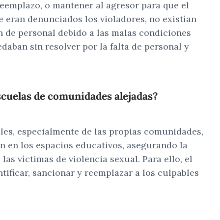
 reemplazo, o mantener al agresor para que el
e eran denunciados los violadores, no existían
n de personal debido a las malas condiciones
aban sin resolver por la falta de personal y
scuelas de comunidades alejadas?
rales, especialmente de las propias comunidades,
ón en los espacios educativos, asegurando la
s víctimas de violencia sexual. Para ello, el
ificar, sancionar y reemplazar a los culpables