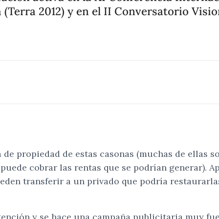
 (Terra 2012) y en el II Conversatorio Vis
ia de propiedad de estas casonas (muchas de ellas s
puede cobrar las rentas que se podrían generar). A
den transferir a un privado que podría restaurarlas
tención y se hace una campaña publicitaria muy fuer