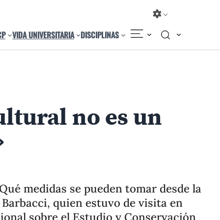
CP
VIDA UNIVERSITARIA
DISCIPLINAS
ltural no es un
»
Compartir
Cambiar el tamaño
 ¿Qué medidas se pueden tomar desde la
Barbacci, quien estuvo de visita en
cional sobre el Estudio y Conservación