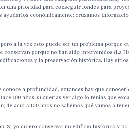
 son una prioridad para conseguir fondos para proye
ayudarlos económicamente; cruzamos información en
 pero a la vez esto puede ser un problema porque 
 conservan porque no han sido intervenidos (La Hab
dificaciones y la preservación histórica. Hay sitios
se conoce a profundidad, entonces hay que conocerl
Hace 100 años, si querías ver algo lo tenías que exc
ón; de aquí a 100 años no sabemos qué vamos a tener
. Si yo quiero conservar mi edificio histórico y no