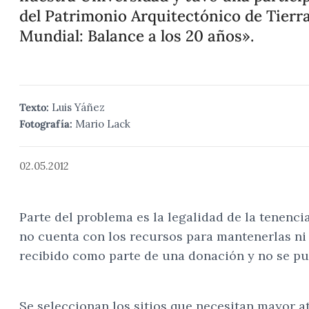
del Patrimonio Arquitectónico de Tierra
Mundial: Balance a los 20 años».
Texto:
Luis Yáñez
Fotografía:
Mario Lack
02.05.2012
Parte del problema es la legalidad de la tenenc
no cuenta con los recursos para mantenerlas ni 
recibido como parte de una donación y no se pue
Se seleccionan los sitios que necesitan mayor a