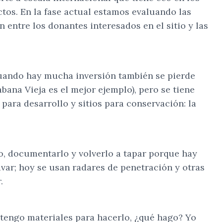
ctos. En la fase actual estamos evaluando las
tre los donantes interesados en el sitio y las
cuando hay mucha inversión también se pierde
ana Vieja es el mejor ejemplo), pero se tiene
 para desarrollo y sitios para conservación: la
o, documentarlo y volverlo a tapar porque hay
avar; hoy se usan radares de penetración y otras
.
 tengo materiales para hacerlo, ¿qué hago? Yo