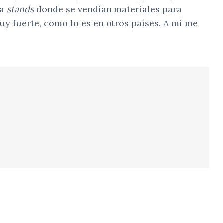
ía
stands
donde se vendían materiales para
y fuerte, como lo es en otros países. A mí me