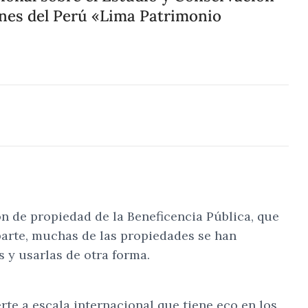
iones del Perú «Lima Patrimonio
on de propiedad de la Beneficencia Pública, que
parte, muchas de las propiedades se han
 y usarlas de otra forma.
te a escala internacional que tiene eco en los