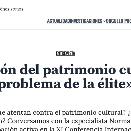
énes somos
ACTUALIDAD
INVESTIGACIONES
ORGULLO PU
ENTREVISTA
ón del patrimonio cu
problema de la élite
ue atentan contra el patrimonio cultural?
ón? Conversamos con la especialista Norma 
ación activa en la XI Conferencia Interna