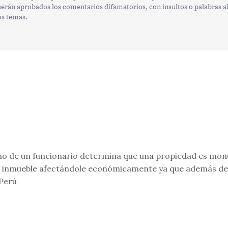
rán aprobados los comentarios difamatorios, con insultos o palabras alt
os temas.
cho de un funcionario determina que una propiedad es monu
ho inmueble afectándole económicamente ya que además de
 Perú