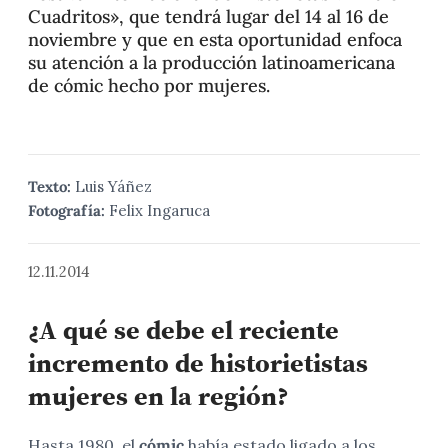
Cuadritos», que tendrá lugar del 14 al 16 de
noviembre y que en esta oportunidad enfoca
su atención a la producción latinoamericana
de cómic hecho por mujeres.
Texto:
Luis Yáñez
Fotografía:
Felix Ingaruca
12.11.2014
¿A qué se debe el reciente
incremento de historietistas
mujeres en la región?
Hasta 1980, el
cómic
había estado ligado a los