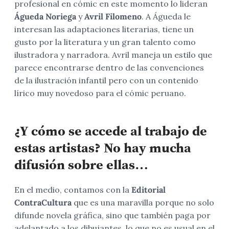
profesional en cómic en este momento lo lideran
Águeda Noriega
y
Avril Filomeno
. A Águeda le
interesan las adaptaciones literarias, tiene un
gusto por la literatura y un gran talento como
ilustradora y narradora. Avril maneja un estilo que
parece encontrarse dentro de las convenciones
de la ilustración infantil pero con un contenido
lírico muy novedoso para el cómic peruano.
¿Y cómo se accede al trabajo de
estas artistas? No hay mucha
difusión sobre ellas…
En el medio, contamos con la
Editorial
ContraCultura
que es una maravilla porque no solo
difunde novela gráfica, sino que también paga por
adelantado a los dibujantes, lo que no es usual en el