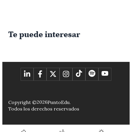
Te puede interesar
2026
Copyright ©
PuntoEdu.
Todos los derechos reservados