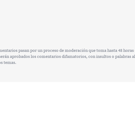
omentarios pasan por un proceso de moderación que toma hasta 48 horas e
rán aprobados los comentarios difamatorios, con insultos o palabras alt
os temas.