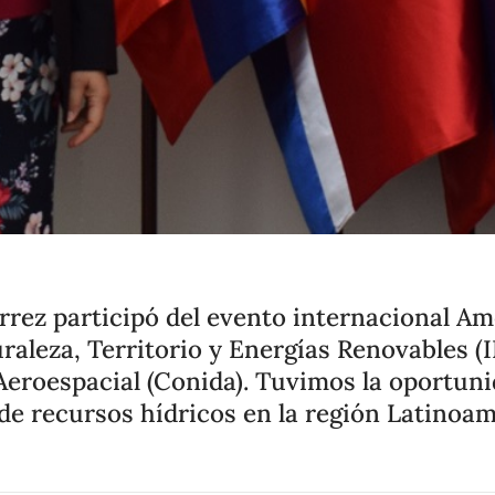
rrez participó del evento internacional 
turaleza, Territorio y Energías Renovable
Aeroespacial (Conida). Tuvimos la oportuni
n de recursos hídricos en la región Latinoam