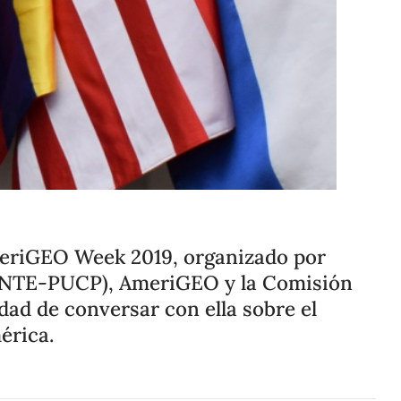
Compartir
Cambiar el tamaño
AmeriGEO Week 2019, organizado por
s (INTE-PUCP), AmeriGEO y la Comisión
dad de conversar con ella sobre el
érica.