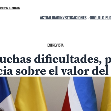
énes somos
ACTUALIDAD
INVESTIGACIONES
ORGULLO PU
ENTREVISTA
has dificultades, p
a sobre el valor del