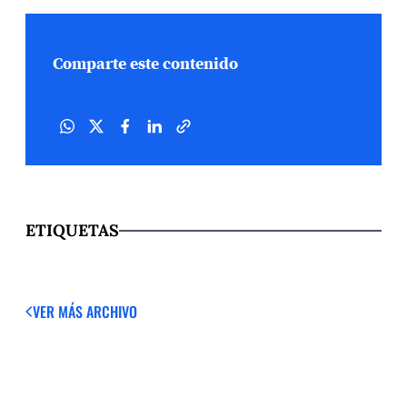
Comparte este contenido
ETIQUETAS
VER MÁS
ARCHIVO