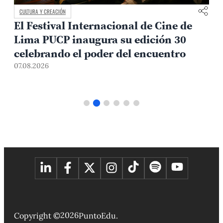
CULTURA Y CREACIÓN
El Festival Internacional de Cine de
Lima PUCP inaugura su edición 30
celebrando el poder del encuentro
0
07.08.2026
2026
Copyright ©
PuntoEdu.