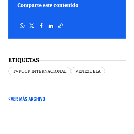
Comparte este contenido
ETIQUETAS
TVPUCP INTERNACIONAL
VENEZUELA
VER MÁS
ARCHIVO