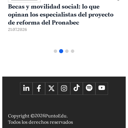
Becas y movilidad social: lo que
opinan los especialistas del proyecto
de reforma del Pronabec
21.07.2026
1
2026
Copyright ©
PuntoEdu.
Todos los derechos reservados