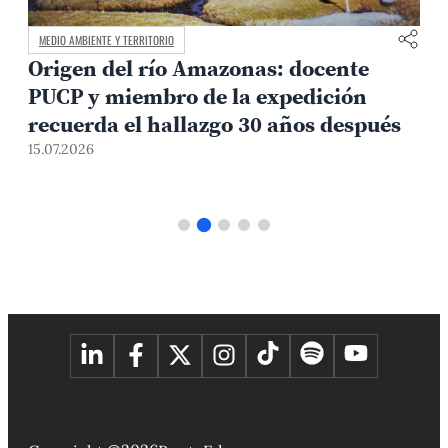
MEDIO AMBIENTE Y TERRITORIO
Origen del río Amazonas: docente
PUCP y miembro de la expedición
recuerda el hallazgo 30 años después
15.07.2026
1