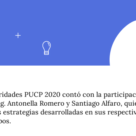
oridades PUCP 2020 contó con la participac
g. Antonella Romero y Santiago Alfaro, qu
 estrategias desarrolladas en sus respecti
pos.