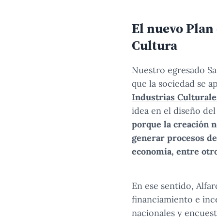
El nuevo Plan 
Cultura
Nuestro egresado Sa
que la sociedad se a
Industrias Culturale
idea en el diseño del
porque la creación n
generar procesos de 
economía, entre otr
En ese sentido, Alfa
financiamiento e inc
nacionales y encuesta