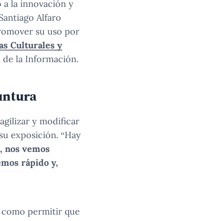
 a la innovación y
Santiago Alfaro
promover su uso por
as Culturales y
n de la Información.
untura
agilizar y modificar
 su exposición. “Hay
, nos vemos
emos rápido y,
s como permitir que