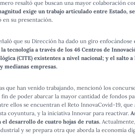
mero resaltó que buscan una mayor colaboración con
magnitud exige un trabajo articulado entre Estado, s
ó en su presentación.
ñaló que su Dirección ha dado un giro enfocándose 
 la tecnología a través de los 46 Centros de Innovac
gica (CITE) existentes a nivel nacional; y el salto a 
 y medianas empresas.
tas que han venido trabajando, mencionó los concurs
 fin de poder abarcar la mayor cantidad de fondos p
ntre ellos se encuentran el Reto InnovaCovid-19, que 
ta coyuntura, y la iniciativa Innovar para reactivar.
A
 el desarrollo de cuatro hojas de rutas.
Actualmente, 
ndustrial y se prepara otra que aborda la economía dig