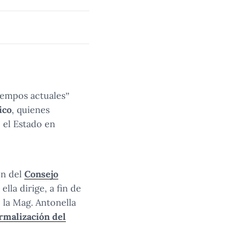
tiempos actuales”
ico
, quienes
 el Estado en
ón del
Consejo
 ella dirige, a fin de
, la Mag. Antonella
ormalización del