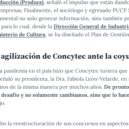
oducción (Produce)
, señaló el impulso que están dando
s empresas. Finalmente, el sociólogo y egresado PUCP 
damental no solo generar información, sino también 
 para lo cual, desde la
Dirección General de Industri
isterio de Cultura
, se ha diseñado el Plan de Gestió
 agilización de Concytec ante la coy
la pandemia en el país hizo que Concytec tuviera que 
señaló su presidenta, la Dra. Fabiola León-Velarde, en
amos de la misma manera por muchos años.
De pronto
 desafío y no solamente cambiamos, sino que lo hac
jo.
 cabo la reestructuración de sus concursos en aspecto