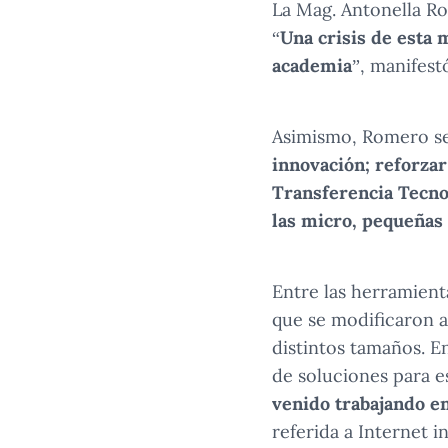
La Mag. Antonella Ro
“
Una crisis de esta 
academia
”, manifest
Asimismo, Romero se
innovación; reforzar
Transferencia Tecnoló
las micro, pequeñas
Entre las herramien
que se modificaron a
distintos tamaños. E
de soluciones para es
venido trabajando en
referida a Internet i