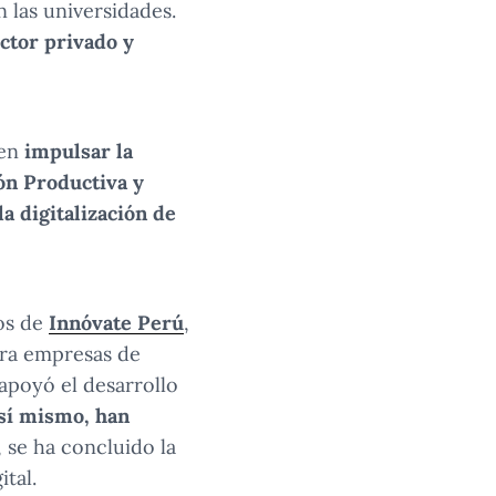
 las universidades.
ector privado y
en
impulsar la
ión Productiva y
la digitalización de
os de
Innóvate Perú
,
ara empresas de
apoyó el desarrollo
sí mismo, han
se ha concluido la
ital.