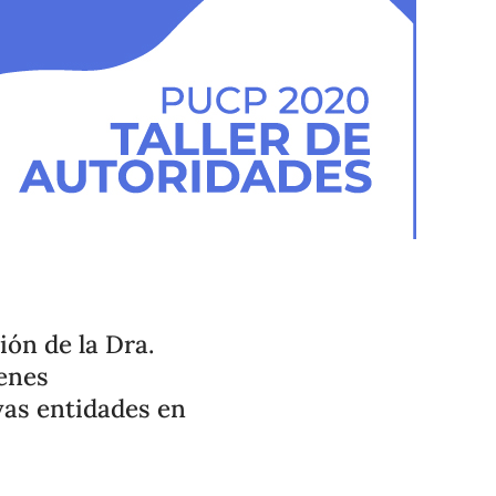
ión de la Dra.
ienes
vas entidades en