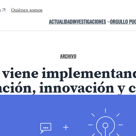
a
Quiénes somos
ACTUALIDAD
INVESTIGACIONES
ORGULLO PU
ARCHIVO
 viene implementand
ación, innovación y 