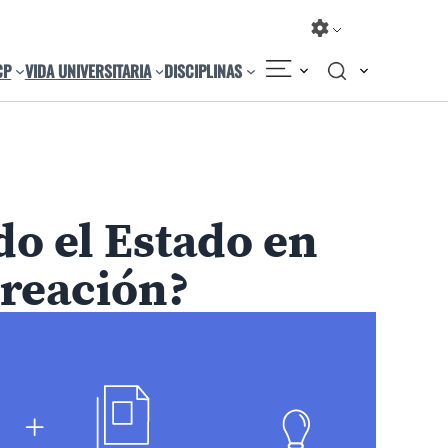
CP
VIDA UNIVERSITARIA
DISCIPLINAS
Compartir
Cambiar el tamaño
o el Estado en
creación?