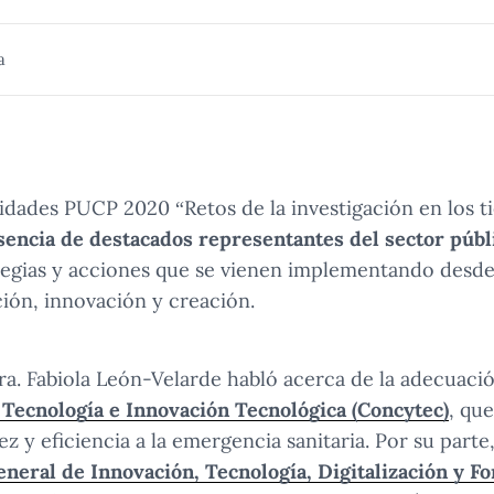
a
ridades PUCP 2020 “Retos de la investigación en los 
sencia de destacados representantes del sector públ
tegias y acciones que se vienen implementando desde
ción, innovación y creación.
Dra. Fabiola León-Velarde habló acerca de la adecuaci
 Tecnología e Innovación Tecnológica (Concytec)
, que
 y eficiencia a la emergencia sanitaria. Por su parte
eneral de Innovación, Tecnología, Digitalización y F