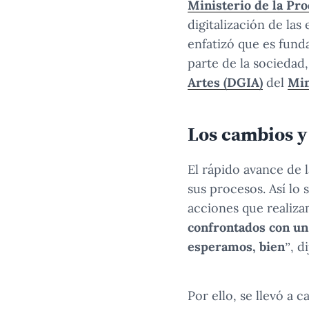
Ministerio de la Pr
digitalización de la
enfatizó que es fun
parte de la sociedad,
Artes (DGIA)
del
Min
Los cambios y
El rápido avance de 
sus procesos. Así lo 
acciones que realiz
confrontados con un
esperamos, bien
”, di
Por ello, se llevó a