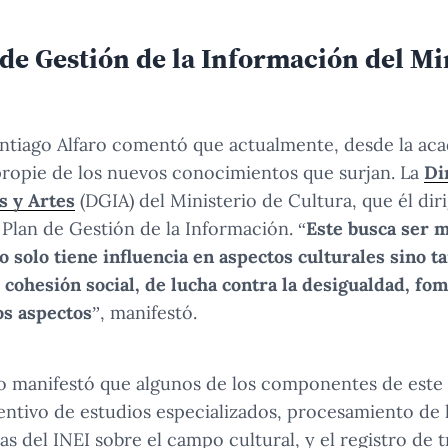
de Gestión de la Información del Mi
ntiago Alfaro comentó que actualmente, desde la ac
propie de los nuevos conocimientos que surjan. La
Di
s y Artes
(DGIA) del Ministerio de Cultura, que él dir
 Plan de Gestión de la Información. “
Este busca ser 
o solo tiene influencia en aspectos culturales sino 
cohesión social, de lucha contra la desigualdad, fom
os aspectos
”, manifestó.
ro manifestó que algunos de los componentes de este 
entivo de estudios especializados, procesamiento de 
s del INEI sobre el campo cultural, y el registro de t