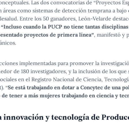
onceptuales. Las dos convocatorias de “Proyectos Esp
 áreas como sistemas de detección temprana a bajo 
lesalud. Entre los 50 ganadores, León-Velarde destac
.
“Incluso cuando la PUCP no tiene tantas disciplinas 
presentado proyectos de primera línea”
, manifestó y
ánicos.
acciones implementadas para promover la investigación
edor de 180 investigadores, y la inclusión de los que 
ociales en el Registro Nacional de Ciencia, Tecnolog
). “
Se está trabajando en dotar a Concytec de una pol
 de tener a más mujeres trabajando en ciencia y tec
la innovación y tecnología de Produc