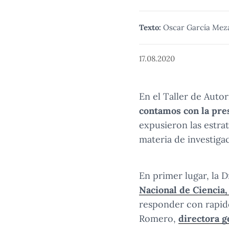
Texto:
Oscar García Mez
17.08.2020
En el Taller de Auto
contamos con la pre
expusieron las estra
materia de investiga
En primer lugar, la 
Nacional de Ciencia,
responder con rapidez
Romero,
directora g